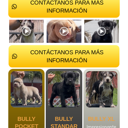
CONTÁCTANOS PARA MÁS
INFORMACIÓN
CONTÁCTANOS PARA MÁS
INFORMACIÓN
BULLY
BULLY
BULLY XL
POCKET
STANDAR
Impresionante