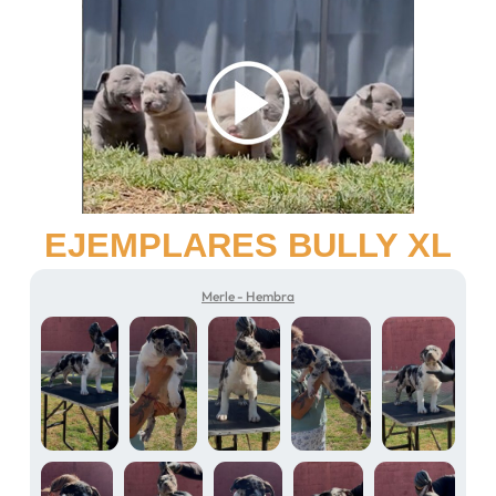
EJEMPLARES BULLY XL
Merle - Hembra