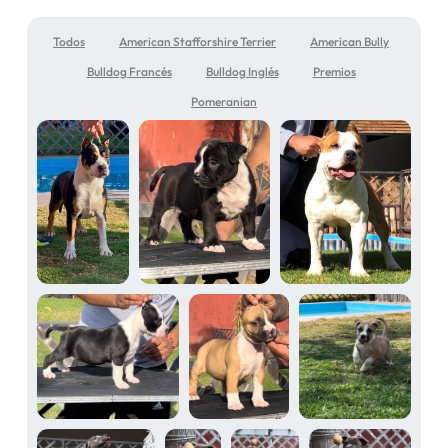
Todos
American Stafforshire Terrier
American Bully
Bulldog Francés
Bulldog Inglés
Premios
Pomeranian