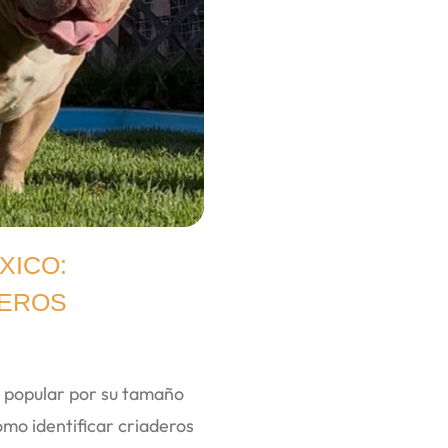
XICO:
DEROS
s popular por su tamaño
o identificar criaderos