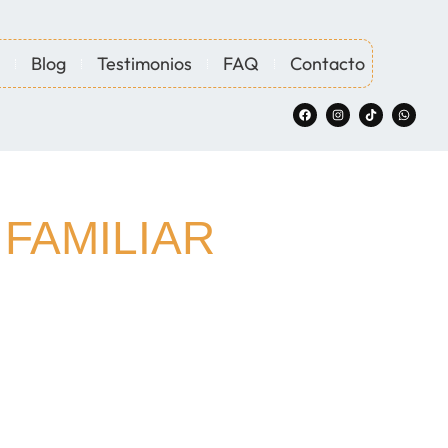
Blog
Testimonios
FAQ
Contacto
 FAMILIAR