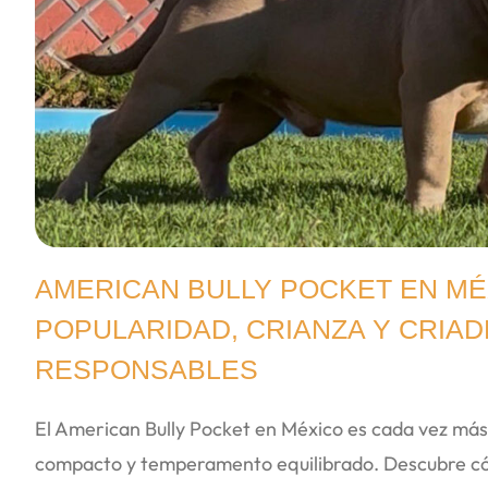
AMERICAN BULLY POCKET EN MÉ
POPULARIDAD, CRIANZA Y CRIA
RESPONSABLES
El American Bully Pocket en México es cada vez má
compacto y temperamento equilibrado. Descubre cóm