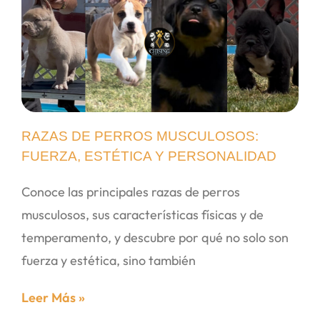
RAZAS DE PERROS MUSCULOSOS:
FUERZA, ESTÉTICA Y PERSONALIDAD
Conoce las principales razas de perros
musculosos, sus características físicas y de
temperamento, y descubre por qué no solo son
fuerza y estética, sino también
Leer Más »