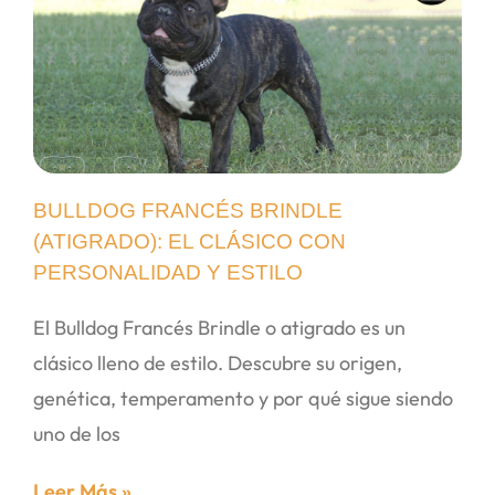
BULLDOG FRANCÉS BRINDLE
(ATIGRADO): EL CLÁSICO CON
PERSONALIDAD Y ESTILO
El Bulldog Francés Brindle o atigrado es un
clásico lleno de estilo. Descubre su origen,
genética, temperamento y por qué sigue siendo
uno de los
Leer Más »