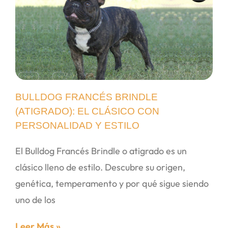
BULLDOG FRANCÉS BRINDLE
(ATIGRADO): EL CLÁSICO CON
PERSONALIDAD Y ESTILO
El Bulldog Francés Brindle o atigrado es un
clásico lleno de estilo. Descubre su origen,
genética, temperamento y por qué sigue siendo
uno de los
Leer Más »