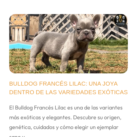
BULLDOG FRANCÉS LILAC: UNA JOYA
DENTRO DE LAS VARIEDADES EXÓTICAS
El Bulldog Francés Lilac es una de las variantes
más exóticas y elegantes. Descubre su origen,
genética, cuidados y cómo elegir un ejemplar
sano y