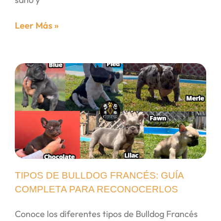
Leer Más »
TIPOS DE BULLDOG FRANCÉS: GUÍA
COMPLETA PARA RECONOCERLOS
Conoce los diferentes tipos de Bulldog Francés