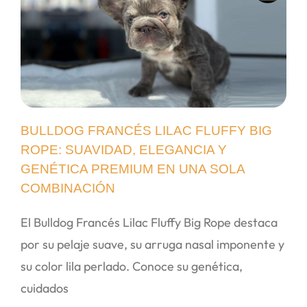
BULLDOG FRANCÉS LILAC FLUFFY BIG
ROPE: SUAVIDAD, ELEGANCIA Y
GENÉTICA PREMIUM EN UNA SOLA
COMBINACIÓN
El Bulldog Francés Lilac Fluffy Big Rope destaca
por su pelaje suave, su arruga nasal imponente y
su color lila perlado. Conoce su genética,
cuidados