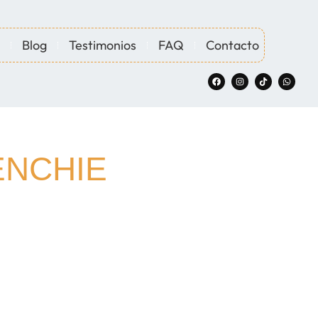
Blog
Testimonios
FAQ
Contacto
ENCHIE