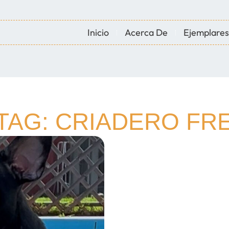
Inicio
Acerca De
Ejemplares
TAG: CRIADERO FR