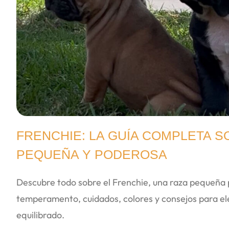
FRENCHIE: LA GUÍA COMPLETA S
PEQUEÑA Y PODEROSA
Descubre todo sobre el Frenchie, una raza pequeña 
temperamento, cuidados, colores y consejos para el
equilibrado.