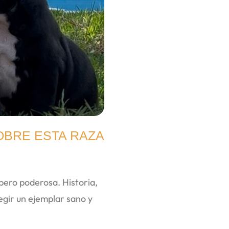
OBRE ESTA RAZA
pero poderosa. Historia,
egir un ejemplar sano y