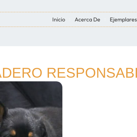
Inicio
Acerca De
Ejemplares
IADERO RESPONSAB