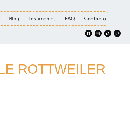
Blog
Testimonios
FAQ
Contacto
LE ROTTWEILER