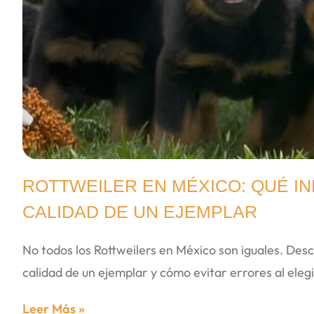
ROTTWEILER EN MÉXICO: QUÉ IN
CALIDAD DE UN EJEMPLAR
No todos los Rottweilers en México son iguales. Desc
calidad de un ejemplar y cómo evitar errores al elegi
Leer Más »