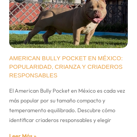
AMERICAN BULLY POCKET EN MÉXICO:
POPULARIDAD, CRIANZA Y CRIADEROS
RESPONSABLES
El American Bully Pocket en México es cada vez
más popular por su tamaño compacto y
temperamento equilibrado. Descubre cómo
identificar criaderos responsables y elegir
Leer Más »