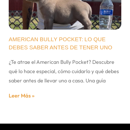
AMERICAN BULLY POCKET: LO QUE
DEBES SABER ANTES DE TENER UNO
¿Te atrae el American Bully Pocket? Descubre
qué lo hace especial, cómo cuidarlo y qué debes
saber antes de llevar uno a casa. Una guía
Leer Más »