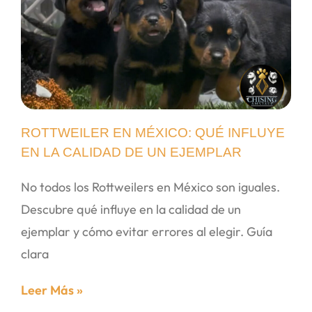
ROTTWEILER EN MÉXICO: QUÉ INFLUYE
EN LA CALIDAD DE UN EJEMPLAR
No todos los Rottweilers en México son iguales.
Descubre qué influye en la calidad de un
ejemplar y cómo evitar errores al elegir. Guía
clara
Leer Más »