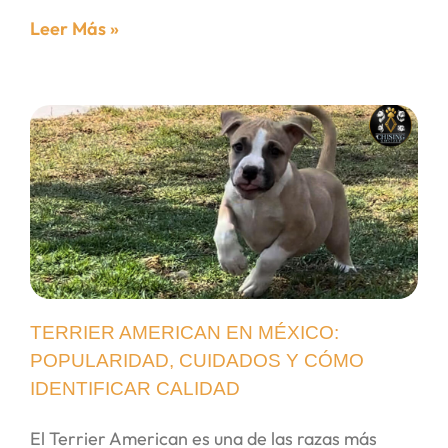
Leer Más »
TERRIER AMERICAN EN MÉXICO:
POPULARIDAD, CUIDADOS Y CÓMO
IDENTIFICAR CALIDAD
El Terrier American es una de las razas más