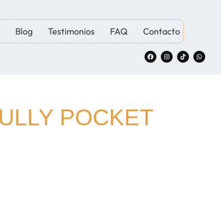
Blog
Testimonios
FAQ
Contacto
BULLY POCKET