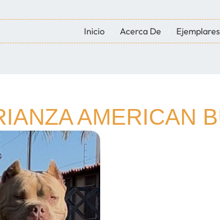
Inicio
Acerca De
Ejemplares
RIANZA AMERICAN 