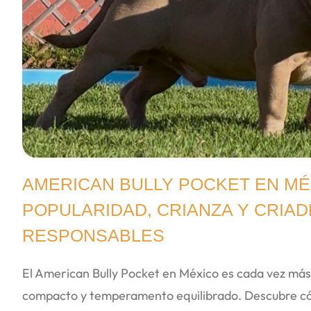
AMERICAN BULLY POCKET EN MÉ
POPULARIDAD, CRIANZA Y CRIA
RESPONSABLES
El American Bully Pocket en México es cada vez má
compacto y temperamento equilibrado. Descubre cóm