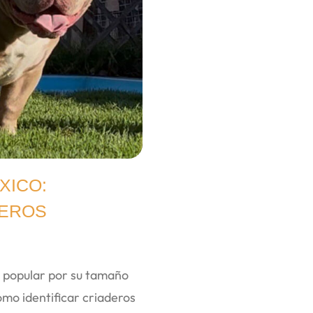
XICO:
DEROS
s popular por su tamaño
o identificar criaderos