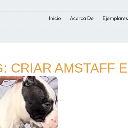
Inicio
Acerca De
Ejemplares
: CRIAR AMSTAFF E