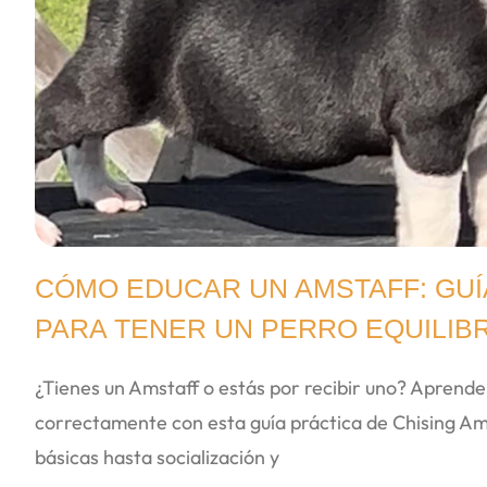
CÓMO EDUCAR UN AMSTAFF: GUÍ
PARA TENER UN PERRO EQUILIB
¿Tienes un Amstaff o estás por recibir uno? Aprend
correctamente con esta guía práctica de Chising Am
básicas hasta socialización y