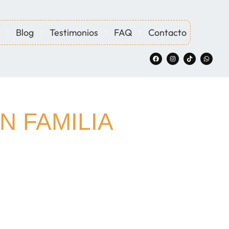
Blog
Testimonios
FAQ
Contacto
N FAMILIA