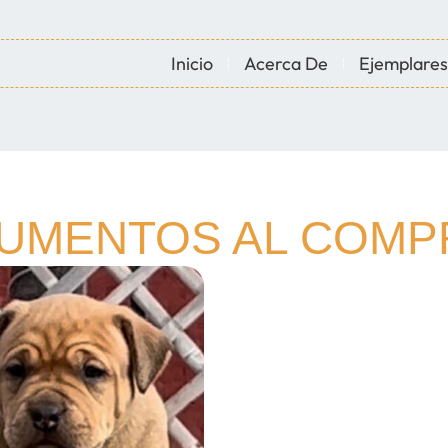
Inicio
Acerca De
Ejemplares
CUMENTOS AL COM