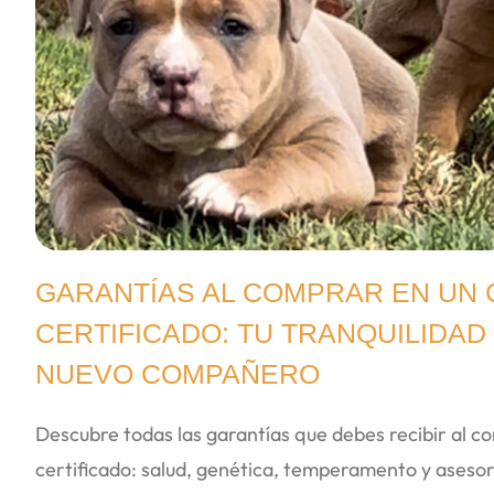
GARANTÍAS AL COMPRAR EN UN
CERTIFICADO: TU TRANQUILIDAD 
NUEVO COMPAÑERO
Descubre todas las garantías que debes recibir al c
certificado: salud, genética, temperamento y asesor