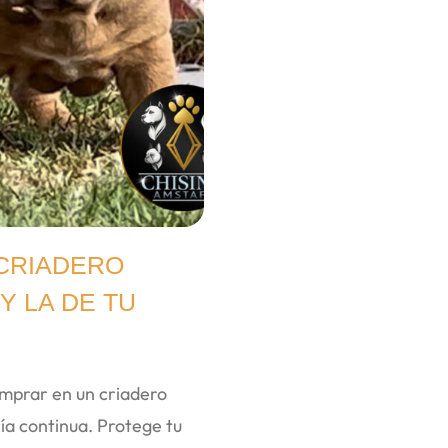
 CRIADERO
Y LA DE TU
omprar en un criadero
ía continua. Protege tu