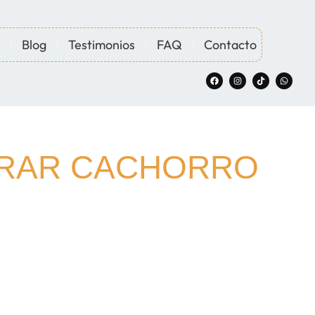
Blog
Testimonios
FAQ
Contacto
PRAR CACHORRO