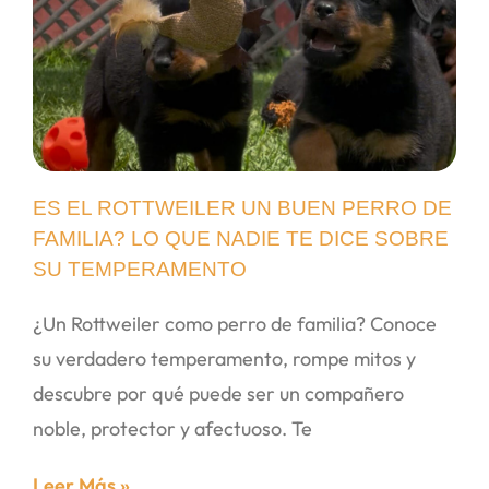
ES EL ROTTWEILER UN BUEN PERRO DE
FAMILIA? LO QUE NADIE TE DICE SOBRE
SU TEMPERAMENTO
¿Un Rottweiler como perro de familia? Conoce
su verdadero temperamento, rompe mitos y
descubre por qué puede ser un compañero
noble, protector y afectuoso. Te
Leer Más »