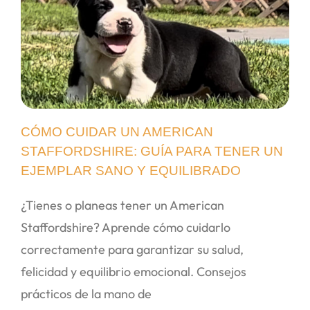
CÓMO CUIDAR UN AMERICAN
STAFFORDSHIRE: GUÍA PARA TENER UN
EJEMPLAR SANO Y EQUILIBRADO
¿Tienes o planeas tener un American
Staffordshire? Aprende cómo cuidarlo
correctamente para garantizar su salud,
felicidad y equilibrio emocional. Consejos
prácticos de la mano de