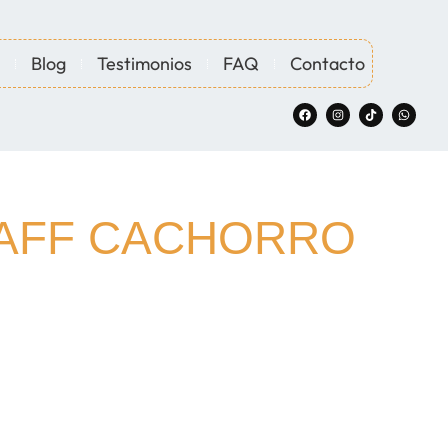
Blog
Testimonios
FAQ
Contacto
TAFF CACHORRO