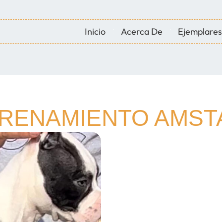
Inicio
Acerca De
Ejemplares
TRENAMIENTO AMS