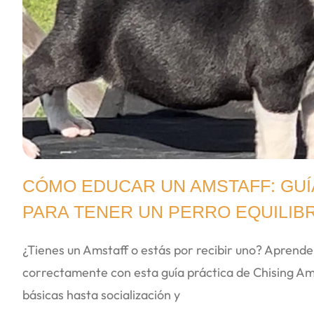
CÓMO EDUCAR UN AMSTAFF: GUÍ
PARA TENER UN PERRO EQUILIB
¿Tienes un Amstaff o estás por recibir uno? Aprend
correctamente con esta guía práctica de Chising Am
básicas hasta socialización y