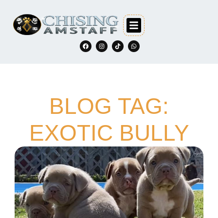
BLOG TAG:
EXOTIC BULLY