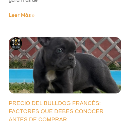
Leer Más »
PRECIO DEL BULLDOG FRANCÉS:
FACTORES QUE DEBES CONOCER
ANTES DE COMPRAR