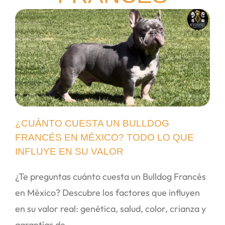
¿CUÁNTO CUESTA UN BULLDOG
FRANCÉS EN MÉXICO? TODO LO QUE
INFLUYE EN SU VALOR
¿Te preguntas cuánto cuesta un Bulldog Francés
en México? Descubre los factores que influyen
en su valor real: genética, salud, color, crianza y
garantías de