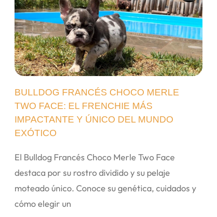
BULLDOG FRANCÉS CHOCO MERLE
TWO FACE: EL FRENCHIE MÁS
IMPACTANTE Y ÚNICO DEL MUNDO
EXÓTICO
El Bulldog Francés Choco Merle Two Face
destaca por su rostro dividido y su pelaje
moteado único. Conoce su genética, cuidados y
cómo elegir un