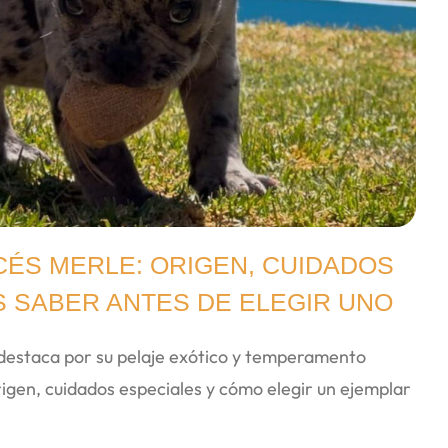
ÉS MERLE: ORIGEN, CUIDADOS
S SABER ANTES DE ELEGIR UNO
 destaca por su pelaje exótico y temperamento
igen, cuidados especiales y cómo elegir un ejemplar