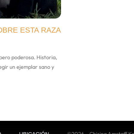
OBRE ESTA RAZA
pero poderosa. Historia,
egir un ejemplar sano y
©2026 – Chising Amstaff K