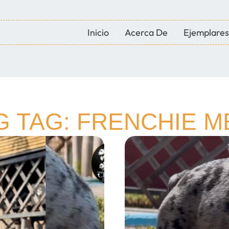
Inicio
Acerca De
Ejemplares
G TAG: FRENCHIE M