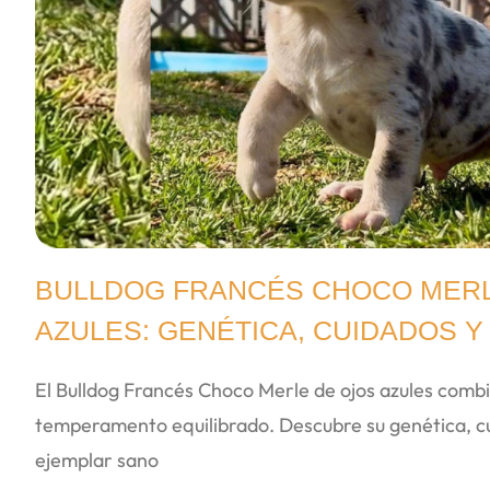
BULLDOG FRANCÉS CHOCO MERL
AZULES: GENÉTICA, CUIDADOS Y
El Bulldog Francés Choco Merle de ojos azules combi
temperamento equilibrado. Descubre su genética, cu
ejemplar sano