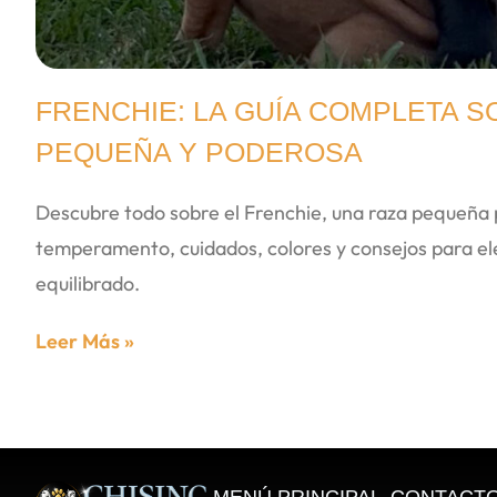
FRENCHIE: LA GUÍA COMPLETA S
PEQUEÑA Y PODEROSA
Descubre todo sobre el Frenchie, una raza pequeña 
temperamento, cuidados, colores y consejos para el
equilibrado.
Leer Más »