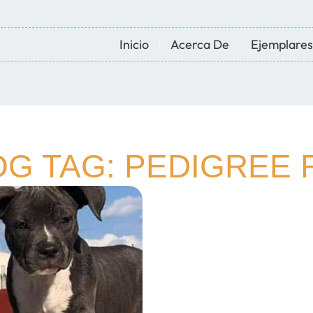
Inicio
Acerca De
Ejemplares
OG TAG: PEDIGREE 