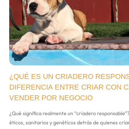
¿QUÉ ES UN CRIADERO RESPONS
DIFERENCIA ENTRE CRIAR CON C
VENDER POR NEGOCIO
¿Qué significa realmente un “criadero responsable”?
éticos, sanitarios y genéticos detrás de quienes cría