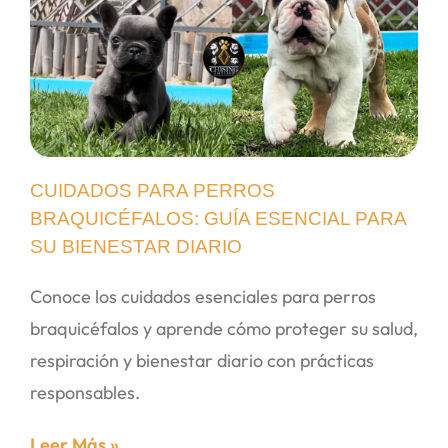
CUIDADOS PARA PERROS
BRAQUICÉFALOS: GUÍA ESENCIAL PARA
SU BIENESTAR DIARIO
Conoce los cuidados esenciales para perros
braquicéfalos y aprende cómo proteger su salud,
respiración y bienestar diario con prácticas
responsables.
Leer Más »