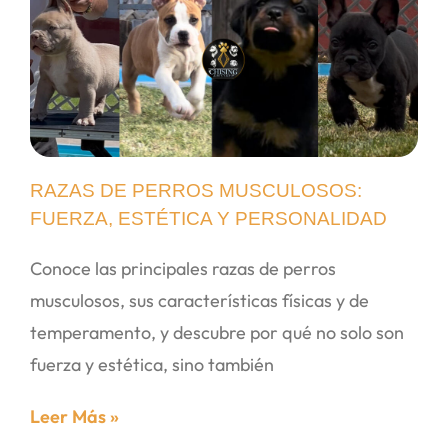
RAZAS DE PERROS MUSCULOSOS:
FUERZA, ESTÉTICA Y PERSONALIDAD
Conoce las principales razas de perros
musculosos, sus características físicas y de
temperamento, y descubre por qué no solo son
fuerza y estética, sino también
Leer Más »