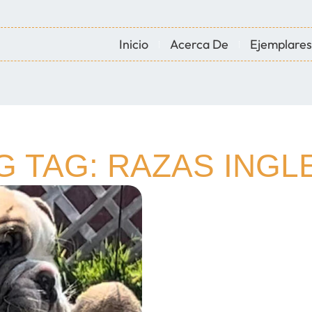
Inicio
Acerca De
Ejemplares
G TAG: RAZAS INGL