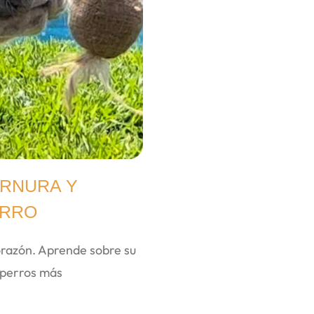
ERNURA Y
ERRO
corazón. Aprende sobre su
s perros más