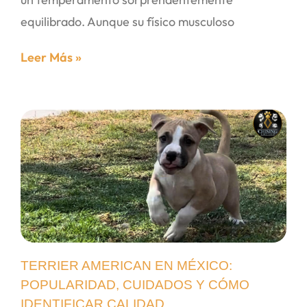
equilibrado. Aunque su físico musculoso
Leer Más »
TERRIER AMERICAN EN MÉXICO:
POPULARIDAD, CUIDADOS Y CÓMO
IDENTIFICAR CALIDAD