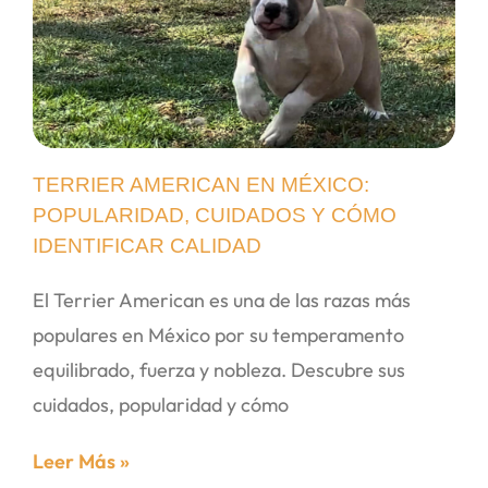
TERRIER AMERICAN EN MÉXICO:
POPULARIDAD, CUIDADOS Y CÓMO
IDENTIFICAR CALIDAD
El Terrier American es una de las razas más
populares en México por su temperamento
equilibrado, fuerza y nobleza. Descubre sus
cuidados, popularidad y cómo
Leer Más »