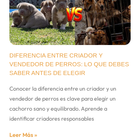
DIFERENCIA ENTRE CRIADOR Y
VENDEDOR DE PERROS: LO QUE DEBES
SABER ANTES DE ELEGIR
Conocer la diferencia entre un criador y un
vendedor de perros es clave para elegir un
cachorro sano y equilibrado. Aprende a
identificar criadores responsables
Leer Más »