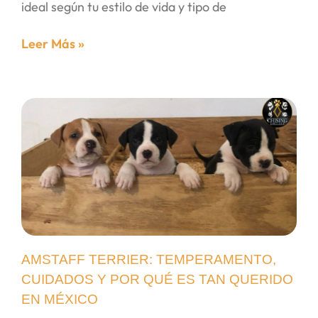
ideal según tu estilo de vida y tipo de
Leer Más »
AMSTAFF TERRIER: TEMPERAMENTO,
CUIDADOS Y POR QUÉ ES TAN QUERIDO
EN MÉXICO