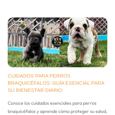
CUIDADOS PARA PERROS
BRAQUICÉFALOS: GUÍA ESENCIAL PARA
SU BIENESTAR DIARIO
Conoce los cuidados esenciales para perros
braquicéfalos y aprende cómo proteger su salud,