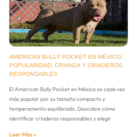
AMERICAN BULLY POCKET EN MÉXICO:
POPULARIDAD, CRIANZA Y CRIADEROS
RESPONSABLES
El American Bully Pocket en México es cada vez
más popular por su tamaño compacto y
temperamento equilibrado. Descubre cómo
identificar criaderos responsables y elegir
Leer Más »