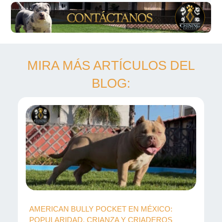
MIRA MÁS ARTÍCULOS DEL
BLOG:
AMERICAN BULLY POCKET EN MÉXICO:
POPULARIDAD, CRIANZA Y CRIADEROS