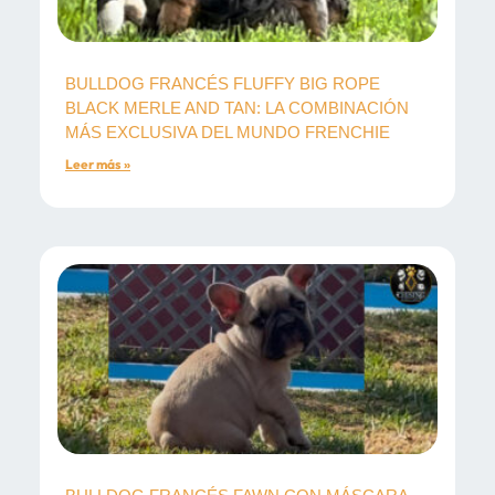
BULLDOG FRANCÉS FLUFFY BIG ROPE
BLACK MERLE AND TAN: LA COMBINACIÓN
MÁS EXCLUSIVA DEL MUNDO FRENCHIE
Leer más »