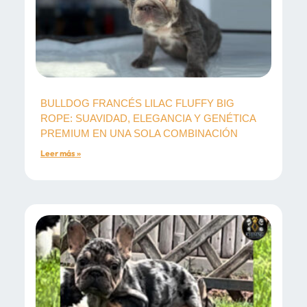
BULLDOG FRANCÉS LILAC FLUFFY BIG
ROPE: SUAVIDAD, ELEGANCIA Y GENÉTICA
PREMIUM EN UNA SOLA COMBINACIÓN
Leer más »