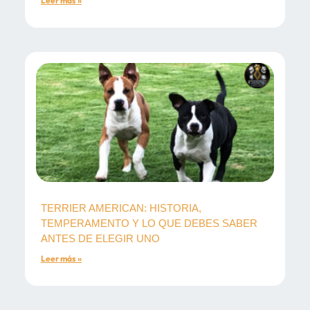
Leer más »
TERRIER AMERICAN: HISTORIA,
TEMPERAMENTO Y LO QUE DEBES SABER
ANTES DE ELEGIR UNO
Leer más »