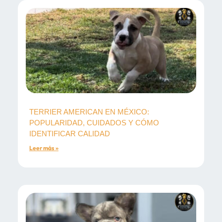
TERRIER AMERICAN EN MÉXICO:
POPULARIDAD, CUIDADOS Y CÓMO
IDENTIFICAR CALIDAD
Leer más »