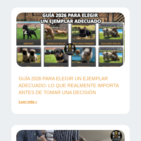
GUÍA 2026 PARA ELEGIR UN EJEMPLAR
ADECUADO: LO QUE REALMENTE IMPORTA
ANTES DE TOMAR UNA DECISIÓN
Leer más »