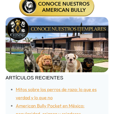
ARTÍCULOS RECIENTES
Mitos sobre los perros de raza: lo que es
verdad y lo que no
American Bully Pocket en México:
popularidad, crianza y criaderos