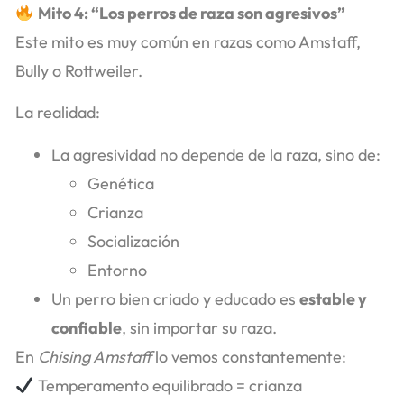
Mito 4: “Los perros de raza son agresivos”
Este mito es muy común en razas como Amstaff,
Bully o Rottweiler.
La realidad:
La agresividad no depende de la raza, sino de:
Genética
Crianza
Socialización
Entorno
Un perro bien criado y educado es
estable y
confiable
, sin importar su raza.
En
Chising Amstaff
lo vemos constantemente:
Temperamento equilibrado = crianza