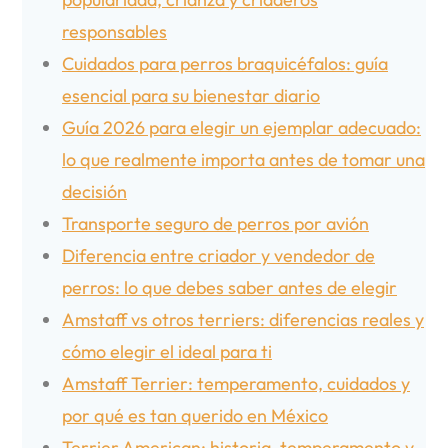
responsables
Cuidados para perros braquicéfalos: guía
esencial para su bienestar diario
Guía 2026 para elegir un ejemplar adecuado:
lo que realmente importa antes de tomar una
decisión
Transporte seguro de perros por avión
Diferencia entre criador y vendedor de
perros: lo que debes saber antes de elegir
Amstaff vs otros terriers: diferencias reales y
cómo elegir el ideal para ti
Amstaff Terrier: temperamento, cuidados y
por qué es tan querido en México
Terrier American: historia, temperamento y