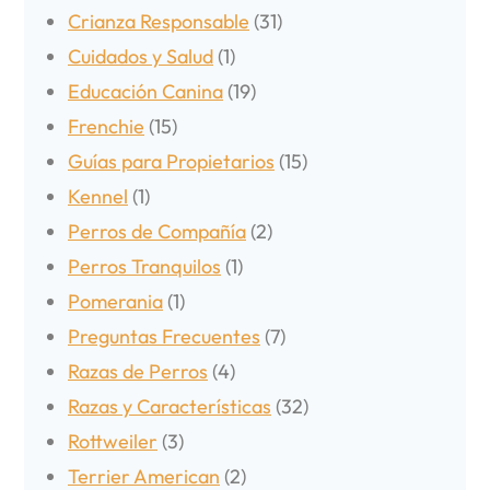
Crianza Responsable
(31)
Cuidados y Salud
(1)
Educación Canina
(19)
Frenchie
(15)
Guías para Propietarios
(15)
Kennel
(1)
Perros de Compañía
(2)
Perros Tranquilos
(1)
Pomerania
(1)
Preguntas Frecuentes
(7)
Razas de Perros
(4)
Razas y Características
(32)
Rottweiler
(3)
Terrier American
(2)