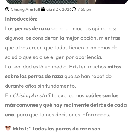
Chising Amstaff
abril 27, 2026
7:55 pm
Introducción:
Los
perros de raza
generan muchas opiniones:
algunos los consideran la mejor opción, mientras
que otros creen que todos tienen problemas de
salud o que solo se eligen por apariencia.
La realidad está en medio. Existen muchos
mitos
sobre los perros de raza
que se han repetido
durante años sin fundamento.
En
Chising Amstaff
te explicamos
cuáles son los
más comunes y qué hay realmente detrás de cada
uno
, para que tomes decisiones informadas.
Mito 1: “Todos los perros de raza son