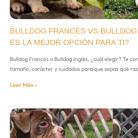
BULLDOG FRANCÉS VS BULLDOG 
ES LA MEJOR OPCIÓN PARA TI?
Bulldog Francés o Bulldog Inglés, ¿cuál elegir? Te co
tamaño, carácter y cuidados para que sepas qué raz
Leer Más »