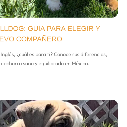
LDOG: GUÍA PARA ELEGIR Y
UEVO COMPAÑERO
Inglés, ¿cuál es para ti? Conoce sus diferencias,
 cachorro sano y equilibrado en México.