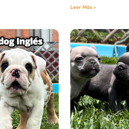
Leer Más »