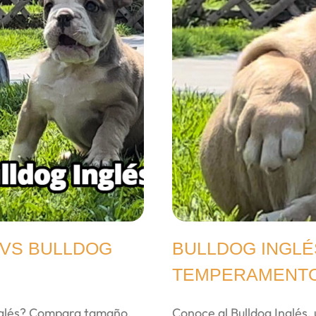
 VS BULLDOG
BULLDOG INGLÉ
TEMPERAMENTO
Inglés? Compara tamaño,
Conoce al Bulldog Inglés,