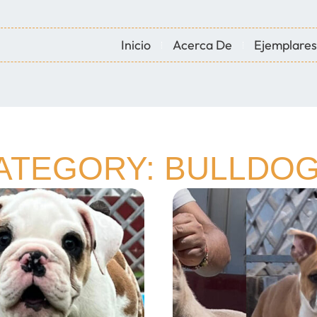
Inicio
Acerca De
Ejemplares
ATEGORY: BULLDOG