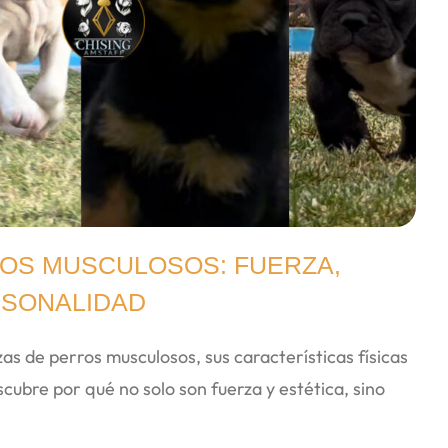
OS MUSCULOSOS: FUERZA,
RSONALIDAD
as de perros musculosos, sus características físicas
ubre por qué no solo son fuerza y estética, sino