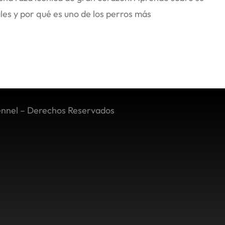
ales y por qué es uno de los perros más
ennel – Derechos Reservados