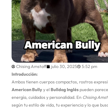
Chising Amstaff
julio 30, 2025
5:52 pm
Introducción:
Ambos tienen cuerpos compactos, rostros expres
American Bully
y el
Bulldog Inglés
pueden parecer 
energía, cuidados y personalidad. En
Chising Amst
según tu estilo de vida, tu experiencia y lo que b