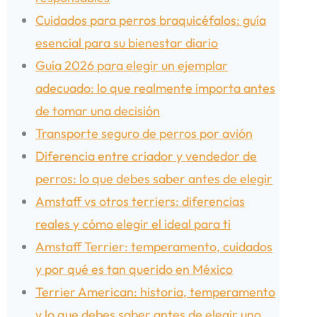
Cuidados para perros braquicéfalos: guía
esencial para su bienestar diario
Guía 2026 para elegir un ejemplar
adecuado: lo que realmente importa antes
de tomar una decisión
Transporte seguro de perros por avión
Diferencia entre criador y vendedor de
perros: lo que debes saber antes de elegir
Amstaff vs otros terriers: diferencias
reales y cómo elegir el ideal para ti
Amstaff Terrier: temperamento, cuidados
y por qué es tan querido en México
Terrier American: historia, temperamento
y lo que debes saber antes de elegir uno