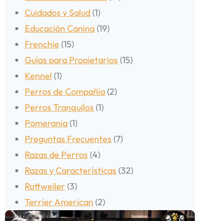
Cuidados y Salud
(1)
Educación Canina
(19)
Frenchie
(15)
Guías para Propietarios
(15)
Kennel
(1)
Perros de Compañía
(2)
Perros Tranquilos
(1)
Pomerania
(1)
Preguntas Frecuentes
(7)
Razas de Perros
(4)
Razas y Características
(32)
Rottweiler
(3)
Terrier American
(2)