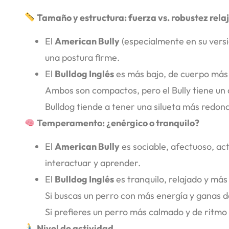
Tamaño y estructura: fuerza vs. robustez rela
El
American Bully
(especialmente en su versi
una postura firme.
El
Bulldog Inglés
es más bajo, de cuerpo más
Ambos son compactos, pero el Bully tiene un 
Bulldog tiende a tener una silueta más redo
Temperamento: ¿enérgico o tranquilo?
El
American Bully
es sociable, afectuoso, ac
interactuar y aprender.
El
Bulldog Inglés
es tranquilo, relajado y má
Si buscas un perro con más energía y ganas de
Si prefieres un perro más calmado y de ritmo l
Nivel de actividad