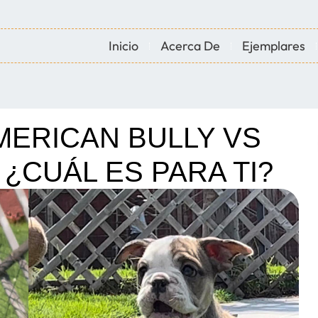
Inicio
Acerca De
Ejemplares
MERICAN BULLY VS
¿CUÁL ES PARA TI?