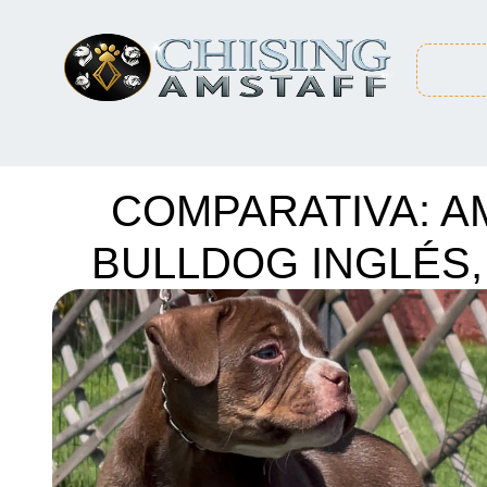
COMPARATIVA: A
BULLDOG INGLÉS, 