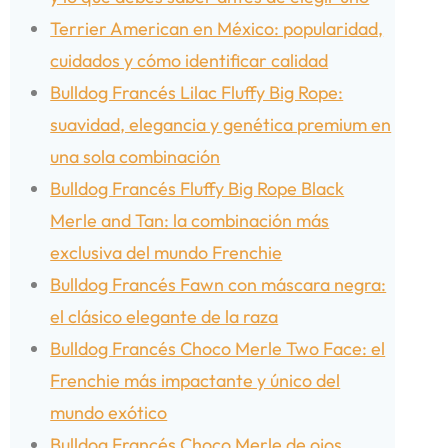
Terrier American en México: popularidad,
cuidados y cómo identificar calidad
Bulldog Francés Lilac Fluffy Big Rope:
suavidad, elegancia y genética premium en
una sola combinación
Bulldog Francés Fluffy Big Rope Black
Merle and Tan: la combinación más
exclusiva del mundo Frenchie
Bulldog Francés Fawn con máscara negra:
el clásico elegante de la raza
Bulldog Francés Choco Merle Two Face: el
Frenchie más impactante y único del
mundo exótico
Bulldog Francés Choco Merle de ojos