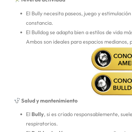
El Bully necesita paseos, juego y estimulación 
constancia.
El Bulldog se adapta bien a estilos de vida má
Ambos son ideales para espacios medianos, pe
Salud y mantenimiento
El
Bully
, si es criado responsablemente, sue
respiratorios.