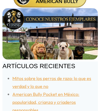
ARTÍCULOS RECIENTES
Mitos sobre los perros de raza: lo que es
verdad y lo que no
American Bully Pocket en México:
popularidad, crianza y criaderos
responsables