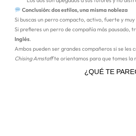
Los dos son apegados a sus tutores y no disfr
Conclusión: dos estilos, una misma nobleza
Si buscas un perro compacto, activo, fuerte y muy 
Si prefieres un perro de compañía más pausado, tr
Inglés
.
Ambos pueden ser grandes compañeros si se les cr
Chising Amstaff
te orientamos para que tomes la me
¿QUÉ TE PARE