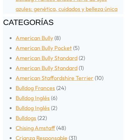
azules: genética, cuidados y belleza única
CATEGORÍAS
American Bully
(8)
American Bully Pocket
(5)
American Bully Standard
(2)
American Bully Standard
(1)
American Staffordshire Terrier
(10)
Bulldog Frances
(24)
Bulldog Inglés
(6)
Bulldog Inglés
(2)
Bulldogs
(22)
Chising Amstaff
(48)
Crianza Responsable
(31)