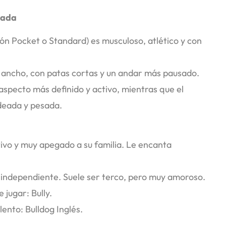
jada
ón Pocket o Standard) es musculoso, atlético y con
 ancho, con patas cortas y un andar más pausado.
aspecto más definido y activo, mientras que el
ndeada y pesada.
tivo y muy apegado a su familia. Le encanta
s independiente. Suele ser terco, pero muy amoroso.
 jugar: Bully.
ento: Bulldog Inglés.