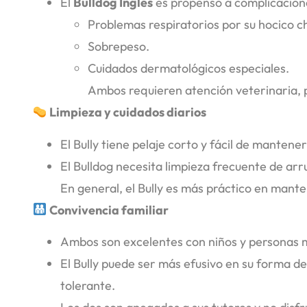
El
Bulldog Inglés
es propenso a complicacion
Problemas respiratorios por su hocico c
Sobrepeso.
Cuidados dermatológicos especiales.
Ambos requieren atención veterinaria, p
Limpieza y cuidados diarios
El Bully tiene pelaje corto y fácil de mantener
El Bulldog necesita limpieza frecuente de arru
En general, el Bully es más práctico en mant
Convivencia familiar
Ambos son excelentes con niños y personas m
El Bully puede ser más efusivo en su forma de
tolerante.