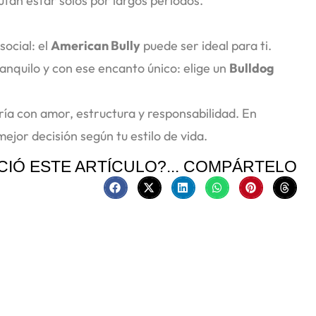
utan estar solos por largos periodos.
social: el
American Bully
puede ser ideal para ti.
anquilo y con ese encanto único: elige un
Bulldog
ía con amor, estructura y responsabilidad. En
jor decisión según tu estilo de vida.
CIÓ ESTE ARTÍCULO?... COMPÁRTELO