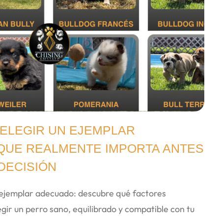
 ELEGIR UN EJEMPLAR
QUE REALMENTE IMPORTA ANTES
DECISIÓN
 ejemplar adecuado: descubre qué factores
gir un perro sano, equilibrado y compatible con tu