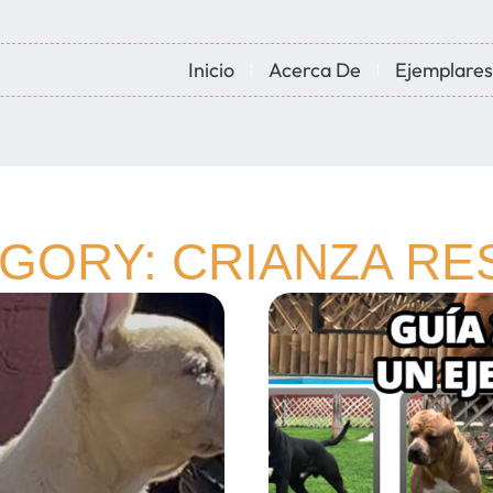
Inicio
Acerca De
Ejemplares
GORY: CRIANZA R