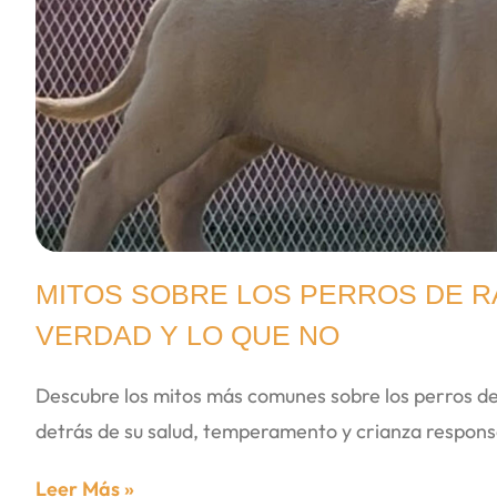
MITOS SOBRE LOS PERROS DE RA
VERDAD Y LO QUE NO
Descubre los mitos más comunes sobre los perros de
detrás de su salud, temperamento y crianza respons
Leer Más »