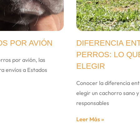
S POR AVIÓN
DIFERENCIA EN
PERROS: LO QU
rros por avión, las
ELEGIR
ra envíos a Estados
Conocer la diferencia ent
elegir un cachorro sano y
responsables
Leer Más »