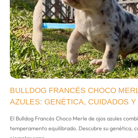
BULLDOG FRANCÉS CHOCO MERL
AZULES: GENÉTICA, CUIDADOS Y
El Bulldog Francés Choco Merle de ojos azules combi
temperamento equilibrado. Descubre su genética, cu