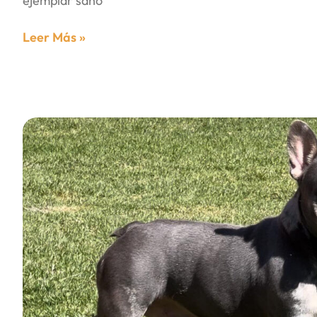
ejemplar sano
Leer Más »