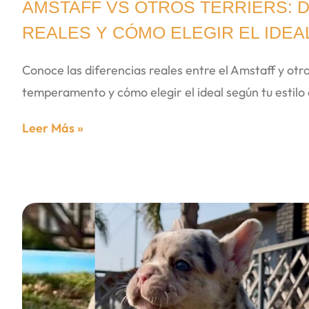
AMSTAFF VS OTROS TERRIERS: 
REALES Y CÓMO ELEGIR EL IDEAL
Conoce las diferencias reales entre el Amstaff y otro
temperamento y cómo elegir el ideal según tu estilo 
Leer Más »