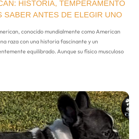
CAN: HISTORIA, TEMPERAMENTO
S SABER ANTES DE ELEGIR UNO
 American, conocido mundialmente como American
una raza con una historia fascinante y un
temente equilibrado. Aunque su físico musculoso