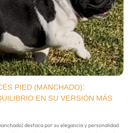
ÉS PIED (MANCHADO):
QUILIBRIO EN SU VERSIÓN MÁS
(manchado) destaca por su elegancia y personalidad