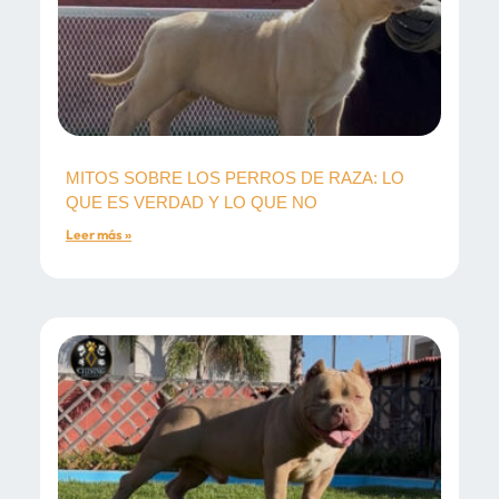
MITOS SOBRE LOS PERROS DE RAZA: LO
QUE ES VERDAD Y LO QUE NO
Leer más »