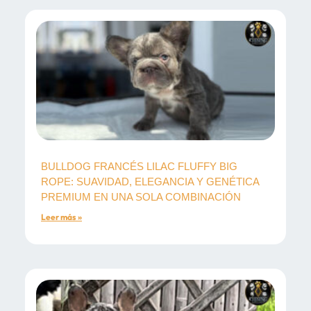
BULLDOG FRANCÉS LILAC FLUFFY BIG
ROPE: SUAVIDAD, ELEGANCIA Y GENÉTICA
PREMIUM EN UNA SOLA COMBINACIÓN
Leer más »