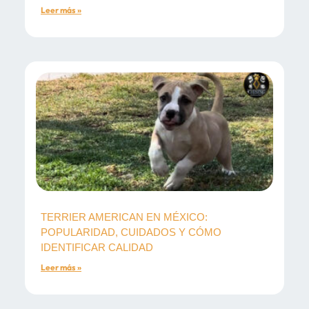
Leer más »
TERRIER AMERICAN EN MÉXICO:
POPULARIDAD, CUIDADOS Y CÓMO
IDENTIFICAR CALIDAD
Leer más »