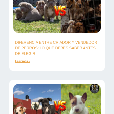
DIFERENCIA ENTRE CRIADOR Y VENDEDOR
DE PERROS: LO QUE DEBES SABER ANTES
DE ELEGIR
Leer más »