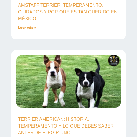
AMSTAFF TERRIER: TEMPERAMENTO,
CUIDADOS Y POR QUÉ ES TAN QUERIDO EN
MÉXICO
Leer más »
TERRIER AMERICAN: HISTORIA,
TEMPERAMENTO Y LO QUE DEBES SABER
ANTES DE ELEGIR UNO