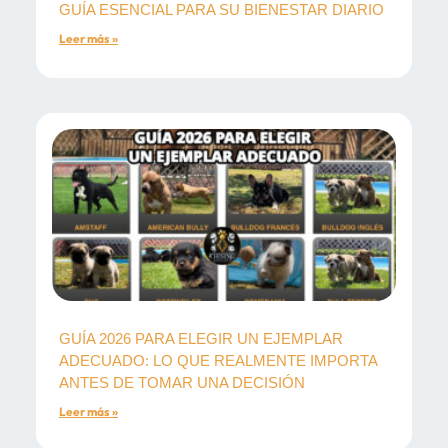
GUÍA ESENCIAL PARA SU BIENESTAR DIARIO
Leer más »
GUÍA 2026 PARA ELEGIR UN EJEMPLAR
ADECUADO: LO QUE REALMENTE IMPORTA
ANTES DE TOMAR UNA DECISIÓN
Leer más »