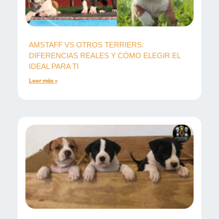
AMSTAFF VS OTROS TERRIERS:
DIFERENCIAS REALES Y CÓMO ELEGIR EL
IDEAL PARA TI
Leer más »