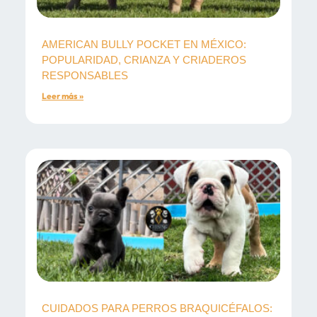
AMERICAN BULLY POCKET EN MÉXICO:
POPULARIDAD, CRIANZA Y CRIADEROS
RESPONSABLES
Leer más »
CUIDADOS PARA PERROS BRAQUICÉFALOS: