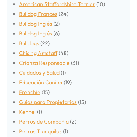
American Staffordshire Terrier
(10)
Bulldog Frances
(24)
Bulldog Inglés
(2)
Bulldog Inglés
(6)
Bulldogs
(22)
Chising Amstaff
(48)
Crianza Responsable
(31)
Cuidados y Salud
(1)
Educación Canina
(19)
Frenchie
(15)
Guías para Propietarios
(15)
Kennel
(1)
Perros de Compañía
(2)
Perros Tranquilos
(1)