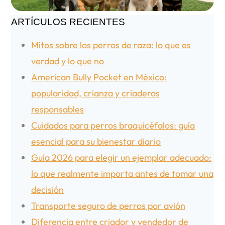
ARTÍCULOS RECIENTES
Mitos sobre los perros de raza: lo que es
verdad y lo que no
American Bully Pocket en México:
popularidad, crianza y criaderos
responsables
Cuidados para perros braquicéfalos: guía
esencial para su bienestar diario
Guía 2026 para elegir un ejemplar adecuado:
lo que realmente importa antes de tomar una
decisión
Transporte seguro de perros por avión
Diferencia entre criador y vendedor de