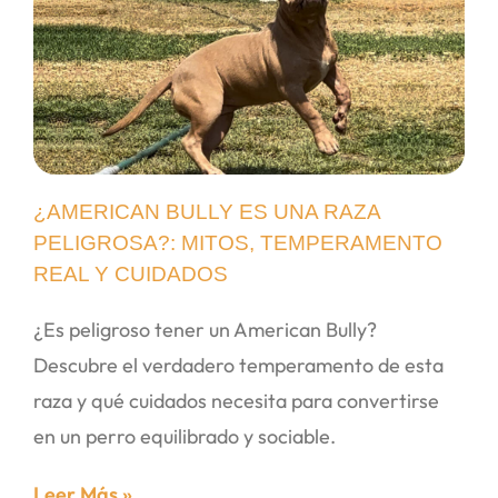
¿AMERICAN BULLY ES UNA RAZA
PELIGROSA?: MITOS, TEMPERAMENTO
REAL Y CUIDADOS
¿Es peligroso tener un American Bully?
Descubre el verdadero temperamento de esta
raza y qué cuidados necesita para convertirse
en un perro equilibrado y sociable.
Leer Más »