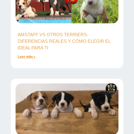
AMSTAFF VS OTROS TERRIERS:
DIFERENCIAS REALES Y CÓMO ELEGIR EL
IDEAL PARA TI
Leer más »