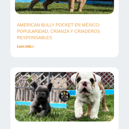
AMERICAN BULLY POCKET EN MÉXICO:
POPULARIDAD, CRIANZA Y CRIADEROS
RESPONSABLES
Leer más »