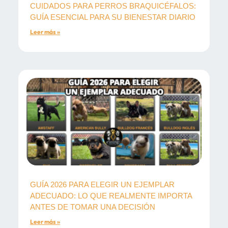
CUIDADOS PARA PERROS BRAQUICÉFALOS:
GUÍA ESENCIAL PARA SU BIENESTAR DIARIO
Leer más »
GUÍA 2026 PARA ELEGIR UN EJEMPLAR
ADECUADO: LO QUE REALMENTE IMPORTA
ANTES DE TOMAR UNA DECISIÓN
Leer más »