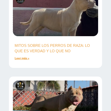
MITOS SOBRE LOS PERROS DE RAZA: LO
QUE ES VERDAD Y LO QUE NO
Leer más »