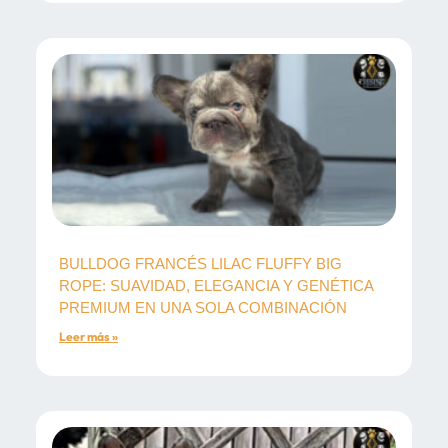
BULLDOG FRANCÉS LILAC FLUFFY BIG
ROPE: SUAVIDAD, ELEGANCIA Y GENÉTICA
PREMIUM EN UNA SOLA COMBINACIÓN
Leer más »