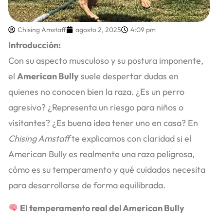
Chising Amstaff
agosto 2, 2025
4:09 pm
Introducción:
Con su aspecto musculoso y su postura imponente,
el
American Bully
suele despertar dudas en
quienes no conocen bien la raza. ¿Es un perro
agresivo? ¿Representa un riesgo para niños o
visitantes? ¿Es buena idea tener uno en casa? En
Chising Amstaff
te explicamos con claridad si el
American Bully es realmente una raza peligrosa,
cómo es su temperamento y qué cuidados necesita
para desarrollarse de forma equilibrada.
El temperamento real del American Bully