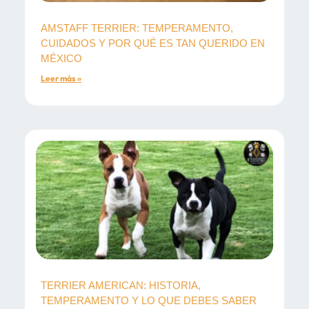
AMSTAFF TERRIER: TEMPERAMENTO,
CUIDADOS Y POR QUÉ ES TAN QUERIDO EN
MÉXICO
Leer más »
TERRIER AMERICAN: HISTORIA,
TEMPERAMENTO Y LO QUE DEBES SABER