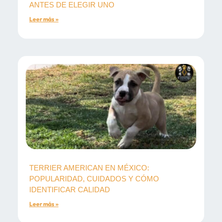
ANTES DE ELEGIR UNO
Leer más »
TERRIER AMERICAN EN MÉXICO:
POPULARIDAD, CUIDADOS Y CÓMO
IDENTIFICAR CALIDAD
Leer más »