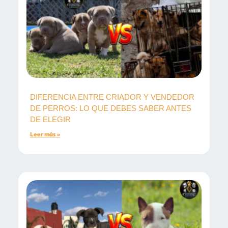
DIFERENCIA ENTRE CRIADOR Y VENDEDOR
DE PERROS: LO QUE DEBES SABER ANTES
DE ELEGIR
Leer más »