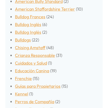
American Bully Standard
(2)
American Staffordshire Terrier
(10)
Bulldog Frances
(24)
Bulldog Inglés
(6)
Bulldog Inglés
(2)
Bulldogs
(22)
Chising Amstaff
(48)
Crianza Responsable
(31)
Cuidados y Salud
(1)
Educación Canina
(19)
Frenchie
(15)
Guías para Propietarios
(15)
Kennel
(1)
Perros de Compañía
(2)