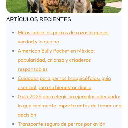
ARTÍCULOS RECIENTES
Mitos sobre los perros de raza: lo que es
verdad y lo que no
American Bully Pocket en México:
popularidad, crianza y criaderos
responsables
Cuidados para perros braquicéfalos: guía
esencial para su bienestar diario
Guía 2026 para elegir un ejemplar adecuado:
lo que realmente importa antes de tomar una
decisión
Transporte seguro de perros por avión