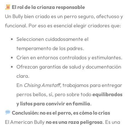
El rol de la crianza responsable
Un Bully bien criado es un perro seguro, afectuoso y
funcional. Por eso es esencial elegir criadores que:
Seleccionen cuidadosamente el
temperamento de los padres.
Críen en entornos controlados y estimulantes.
Ofrezcan garantías de salud y documentación
clara.
En
Chising Amstaff
, trabajamos para entregar
perros bellos, sí, pero sobre todo
equilibrados
y listos para convivir en familia
.
Conclusión: no es el perro, es cómo lo crías
El American Bully
no es una raza peligrosa
. Es una