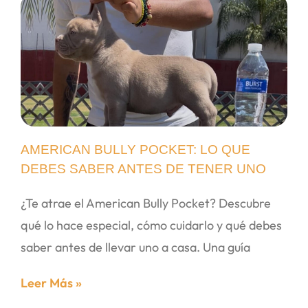
AMERICAN BULLY POCKET: LO QUE
DEBES SABER ANTES DE TENER UNO
¿Te atrae el American Bully Pocket? Descubre
qué lo hace especial, cómo cuidarlo y qué debes
saber antes de llevar uno a casa. Una guía
Leer Más »