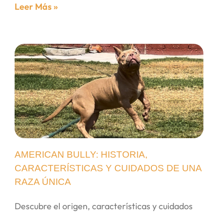
Leer Más »
AMERICAN BULLY: HISTORIA,
CARACTERÍSTICAS Y CUIDADOS DE UNA
RAZA ÚNICA
Descubre el origen, características y cuidados