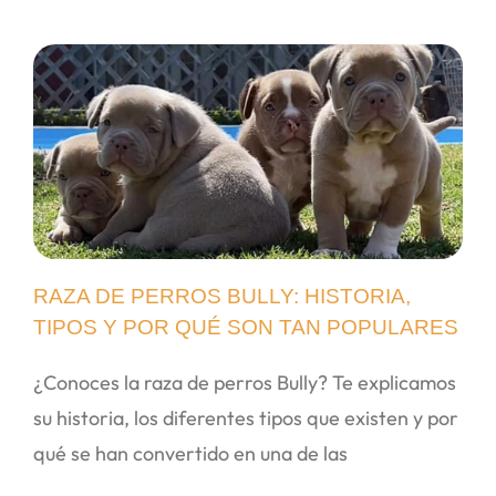
RAZA DE PERROS BULLY: HISTORIA,
TIPOS Y POR QUÉ SON TAN POPULARES
¿Conoces la raza de perros Bully? Te explicamos
su historia, los diferentes tipos que existen y por
qué se han convertido en una de las