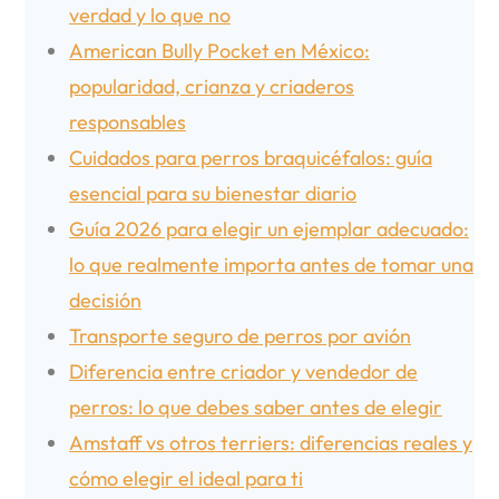
verdad y lo que no
American Bully Pocket en México:
popularidad, crianza y criaderos
responsables
Cuidados para perros braquicéfalos: guía
esencial para su bienestar diario
Guía 2026 para elegir un ejemplar adecuado:
lo que realmente importa antes de tomar una
decisión
Transporte seguro de perros por avión
Diferencia entre criador y vendedor de
perros: lo que debes saber antes de elegir
Amstaff vs otros terriers: diferencias reales y
cómo elegir el ideal para ti