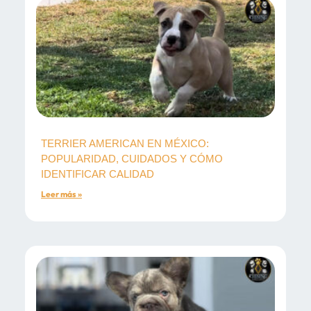
TERRIER AMERICAN EN MÉXICO:
POPULARIDAD, CUIDADOS Y CÓMO
IDENTIFICAR CALIDAD
Leer más »