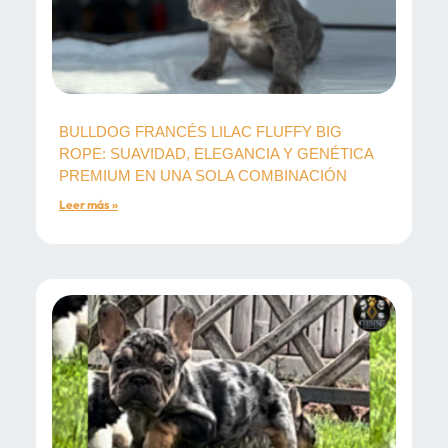
BULLDOG FRANCÉS LILAC FLUFFY BIG
ROPE: SUAVIDAD, ELEGANCIA Y GENÉTICA
PREMIUM EN UNA SOLA COMBINACIÓN
Leer más »