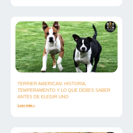
TERRIER AMERICAN: HISTORIA,
TEMPERAMENTO Y LO QUE DEBES SABER
ANTES DE ELEGIR UNO
Leer más »