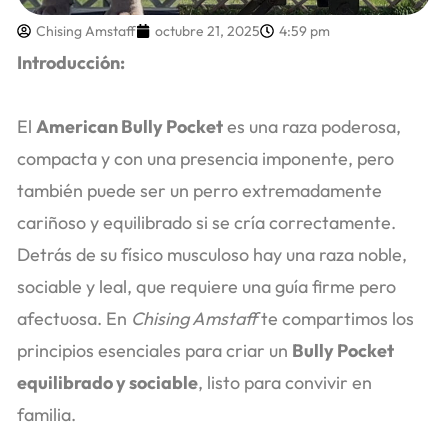
Chising Amstaff
octubre 21, 2025
4:59 pm
Introducción:
El
American Bully Pocket
es una raza poderosa,
compacta y con una presencia imponente, pero
también puede ser un perro extremadamente
cariñoso y equilibrado si se cría correctamente.
Detrás de su físico musculoso hay una raza noble,
sociable y leal, que requiere una guía firme pero
afectuosa. En
Chising Amstaff
te compartimos los
principios esenciales para criar un
Bully Pocket
equilibrado y sociable
, listo para convivir en
familia.