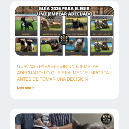
GUÍA 2026 PARA ELEGIR UN EJEMPLAR
ADECUADO: LO QUE REALMENTE IMPORTA
ANTES DE TOMAR UNA DECISIÓN
Leer más »