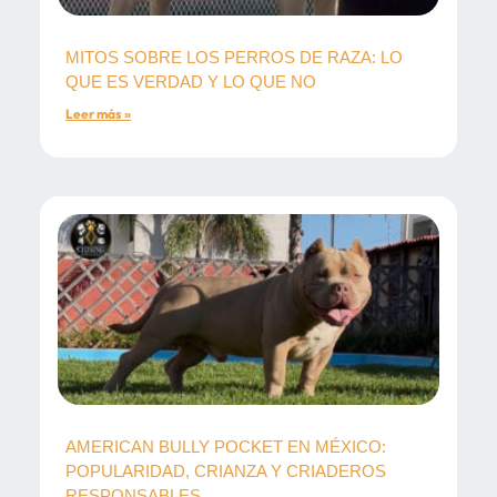
MITOS SOBRE LOS PERROS DE RAZA: LO
QUE ES VERDAD Y LO QUE NO
Leer más »
AMERICAN BULLY POCKET EN MÉXICO:
POPULARIDAD, CRIANZA Y CRIADEROS
RESPONSABLES