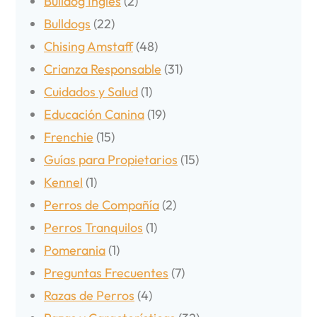
Bulldog Inglés
(2)
Bulldogs
(22)
Chising Amstaff
(48)
Crianza Responsable
(31)
Cuidados y Salud
(1)
Educación Canina
(19)
Frenchie
(15)
Guías para Propietarios
(15)
Kennel
(1)
Perros de Compañía
(2)
Perros Tranquilos
(1)
Pomerania
(1)
Preguntas Frecuentes
(7)
Razas de Perros
(4)