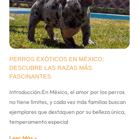
PERROS EXÓTICOS EN MÉXICO:
DESCUBRE LAS RAZAS MÁS
FASCINANTES
Introducción:En México, el amor por los perros
no tiene límites, y cada vez más familias buscan
ejemplares que destaquen por su belleza única,
temperamento especial
Leer Más »