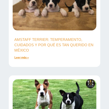
AMSTAFF TERRIER: TEMPERAMENTO,
CUIDADOS Y POR QUÉ ES TAN QUERIDO EN
MÉXICO
Leer más »