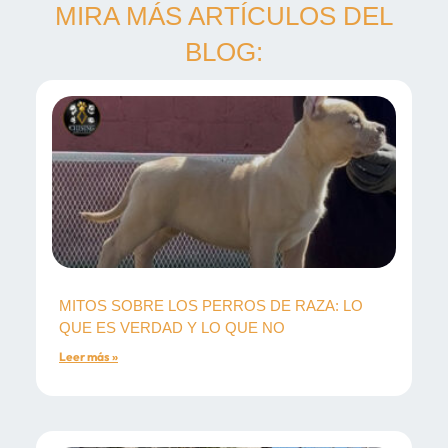
MIRA MÁS ARTÍCULOS DEL
BLOG:
MITOS SOBRE LOS PERROS DE RAZA: LO
QUE ES VERDAD Y LO QUE NO
Leer más »