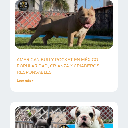
AMERICAN BULLY POCKET EN MÉXICO:
POPULARIDAD, CRIANZA Y CRIADEROS
RESPONSABLES
Leer más »