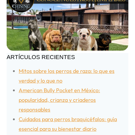
ARTÍCULOS RECIENTES
Mitos sobre los perros de raza: lo que es
verdad y lo que no
American Bully Pocket en México:
popularidad, crianza y criaderos
responsables
Cuidados para perros braquicéfalos: guía
esencial para su bienestar diario