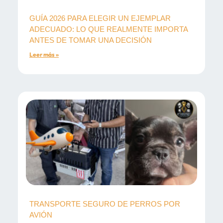
GUÍA 2026 PARA ELEGIR UN EJEMPLAR
ADECUADO: LO QUE REALMENTE IMPORTA
ANTES DE TOMAR UNA DECISIÓN
Leer más »
TRANSPORTE SEGURO DE PERROS POR
AVIÓN