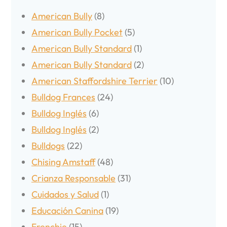
American Bully
(8)
American Bully Pocket
(5)
American Bully Standard
(1)
American Bully Standard
(2)
American Staffordshire Terrier
(10)
Bulldog Frances
(24)
Bulldog Inglés
(6)
Bulldog Inglés
(2)
Bulldogs
(22)
Chising Amstaff
(48)
Crianza Responsable
(31)
Cuidados y Salud
(1)
Educación Canina
(19)
Frenchie
(15)