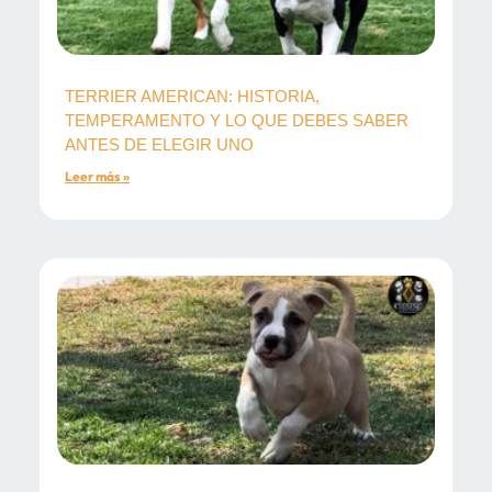
TERRIER AMERICAN: HISTORIA,
TEMPERAMENTO Y LO QUE DEBES SABER
ANTES DE ELEGIR UNO
Leer más »