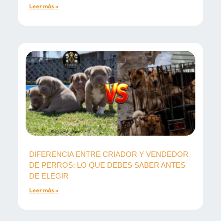
Leer más »
DIFERENCIA ENTRE CRIADOR Y VENDEDOR
DE PERROS: LO QUE DEBES SABER ANTES
DE ELEGIR
Leer más »