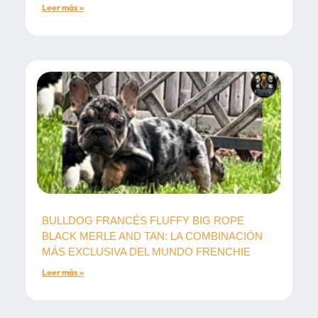
Leer más »
BULLDOG FRANCÉS FLUFFY BIG ROPE
BLACK MERLE AND TAN: LA COMBINACIÓN
MÁS EXCLUSIVA DEL MUNDO FRENCHIE
Leer más »