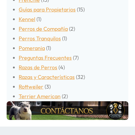
Guías para Propietarios
(15)
Kennel
(1)
Perros de Compañía
(2)
Perros Tranquilos
(1)
Pomerania
(1)
Preguntas Frecuentes
(7)
Razas de Perros
(4)
Razas y Características
(32)
Rottweiler
(3)
Terrier American
(2)