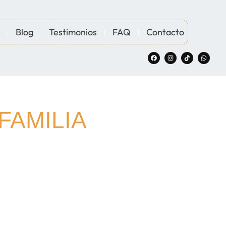
Blog
Testimonios
FAQ
Contacto
FAMILIA