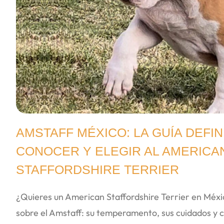
AMSTAFF MÉXICO: LA GUÍA DEFIN
CONOCER Y ELEGIR AL AMERICA
STAFFORDSHIRE TERRIER
¿Quieres un American Staffordshire Terrier en Méx
sobre el Amstaff: su temperamento, sus cuidados y 