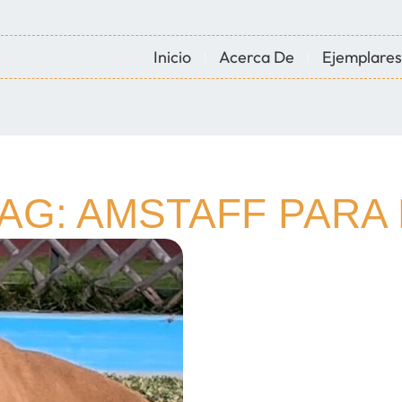
Inicio
Acerca De
Ejemplares
AG: AMSTAFF PARA 