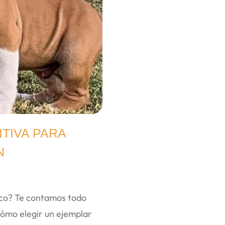
ITIVA PARA
N
ico? Te contamos todo
cómo elegir un ejemplar