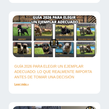
GUÍA 2026 PARA ELEGIR UN EJEMPLAR
ADECUADO: LO QUE REALMENTE IMPORTA
ANTES DE TOMAR UNA DECISIÓN
Leer más »