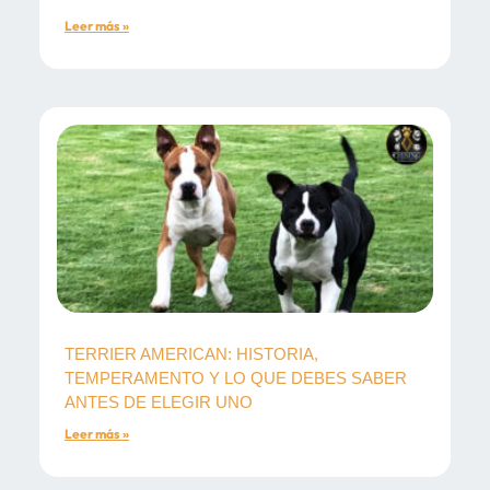
Leer más »
TERRIER AMERICAN: HISTORIA,
TEMPERAMENTO Y LO QUE DEBES SABER
ANTES DE ELEGIR UNO
Leer más »