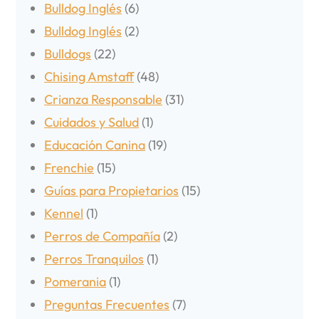
Bulldog Inglés
(6)
Bulldog Inglés
(2)
Bulldogs
(22)
Chising Amstaff
(48)
Crianza Responsable
(31)
Cuidados y Salud
(1)
Educación Canina
(19)
Frenchie
(15)
Guías para Propietarios
(15)
Kennel
(1)
Perros de Compañía
(2)
Perros Tranquilos
(1)
Pomerania
(1)
Preguntas Frecuentes
(7)