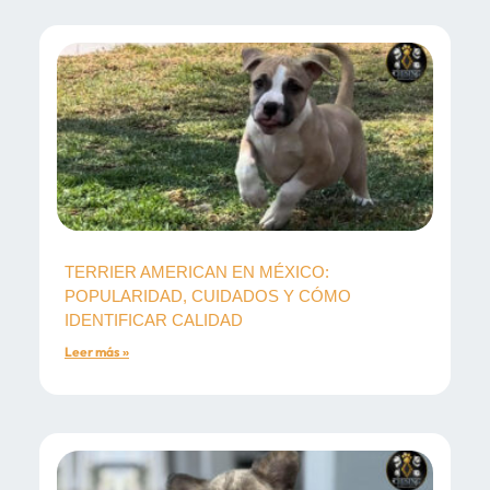
TERRIER AMERICAN EN MÉXICO:
POPULARIDAD, CUIDADOS Y CÓMO
IDENTIFICAR CALIDAD
Leer más »