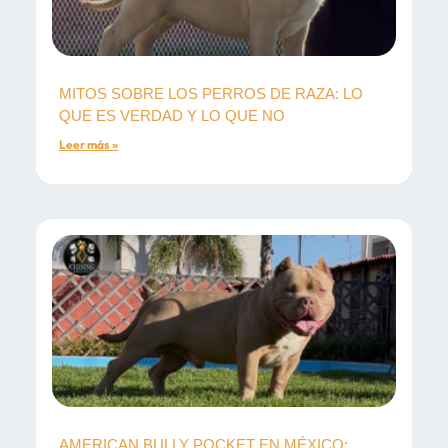
MITOS SOBRE LOS PERROS DE RAZA: LO
QUE ES VERDAD Y LO QUE NO
Leer más »
AMERICAN BULLY POCKET EN MÉXICO: