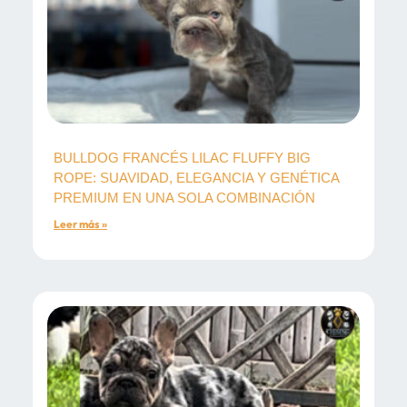
BULLDOG FRANCÉS LILAC FLUFFY BIG
ROPE: SUAVIDAD, ELEGANCIA Y GENÉTICA
PREMIUM EN UNA SOLA COMBINACIÓN
Leer más »