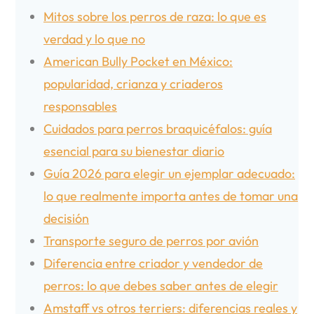
Mitos sobre los perros de raza: lo que es
verdad y lo que no
American Bully Pocket en México:
popularidad, crianza y criaderos
responsables
Cuidados para perros braquicéfalos: guía
esencial para su bienestar diario
Guía 2026 para elegir un ejemplar adecuado:
lo que realmente importa antes de tomar una
decisión
Transporte seguro de perros por avión
Diferencia entre criador y vendedor de
perros: lo que debes saber antes de elegir
Amstaff vs otros terriers: diferencias reales y