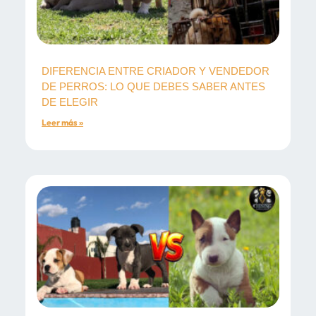
DIFERENCIA ENTRE CRIADOR Y VENDEDOR
DE PERROS: LO QUE DEBES SABER ANTES
DE ELEGIR
Leer más »