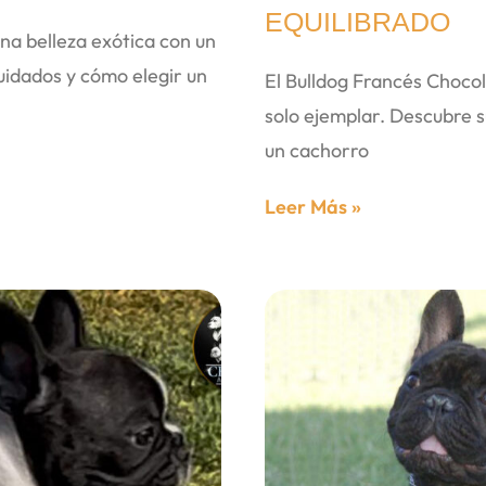
EQUILIBRADO
na belleza exótica con un
idados y cómo elegir un
El Bulldog Francés Choco
solo ejemplar. Descubre 
un cachorro
Leer Más »