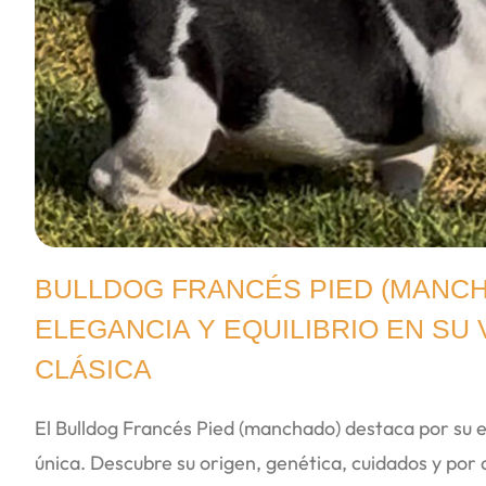
BULLDOG FRANCÉS PIED (MANCH
ELEGANCIA Y EQUILIBRIO EN SU
CLÁSICA
El Bulldog Francés Pied (manchado) destaca por su 
única. Descubre su origen, genética, cuidados y por 