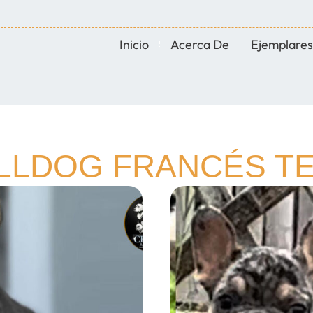
Inicio
Acerca De
Ejemplares
ULLDOG FRANCÉS 