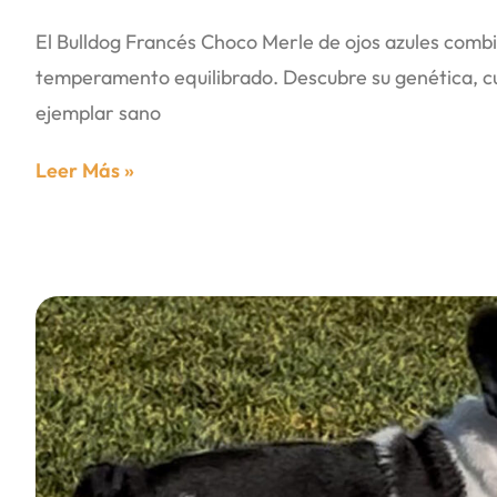
El Bulldog Francés Choco Merle de ojos azules combi
temperamento equilibrado. Descubre su genética, cu
ejemplar sano
Leer Más »