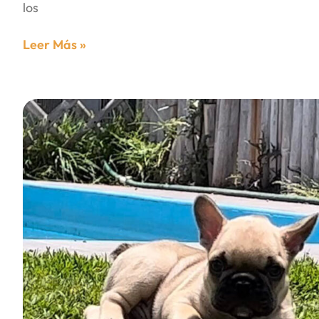
los
Leer Más »