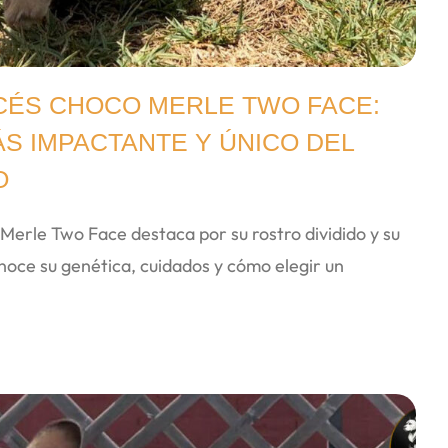
CÉS CHOCO MERLE TWO FACE:
ÁS IMPACTANTE Y ÚNICO DEL
O
Merle Two Face destaca por su rostro dividido y su
noce su genética, cuidados y cómo elegir un