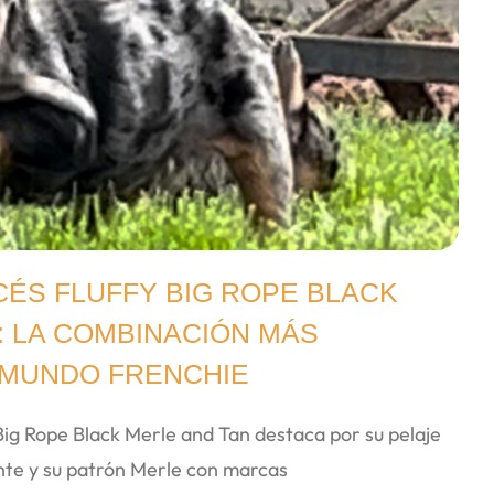
ÉS FLUFFY BIG ROPE BLACK
: LA COMBINACIÓN MÁS
 MUNDO FRENCHIE
 Big Rope Black Merle and Tan destaca por su pelaje
nte y su patrón Merle con marcas