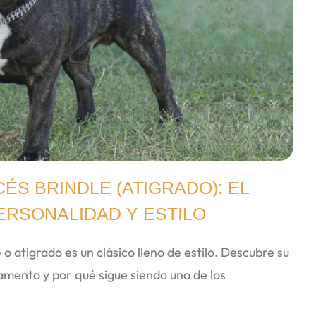
ÉS BRINDLE (ATIGRADO): EL
ERSONALIDAD Y ESTILO
 o atigrado es un clásico lleno de estilo. Descubre su
amento y por qué sigue siendo uno de los