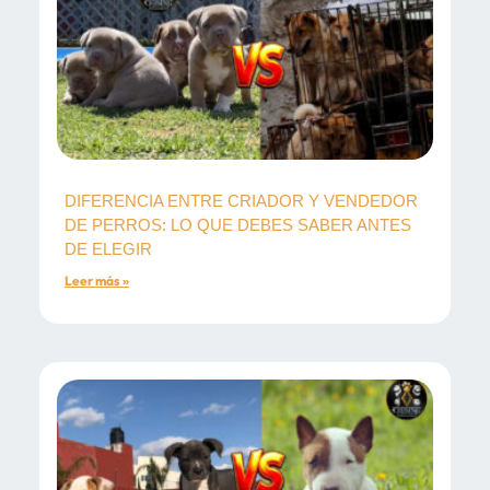
DIFERENCIA ENTRE CRIADOR Y VENDEDOR
DE PERROS: LO QUE DEBES SABER ANTES
DE ELEGIR
Leer más »