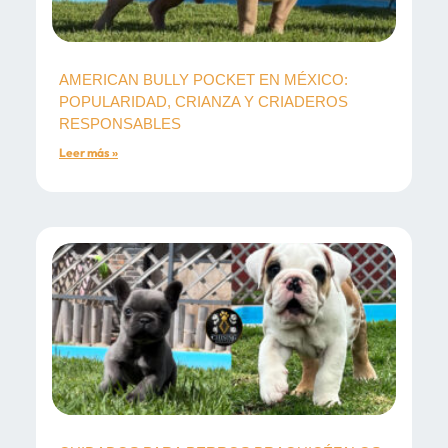
AMERICAN BULLY POCKET EN MÉXICO:
POPULARIDAD, CRIANZA Y CRIADEROS
RESPONSABLES
Leer más »