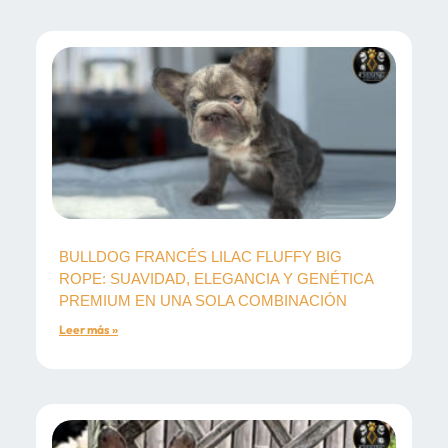
BULLDOG FRANCÉS LILAC FLUFFY BIG
ROPE: SUAVIDAD, ELEGANCIA Y GENÉTICA
PREMIUM EN UNA SOLA COMBINACIÓN
Leer más »