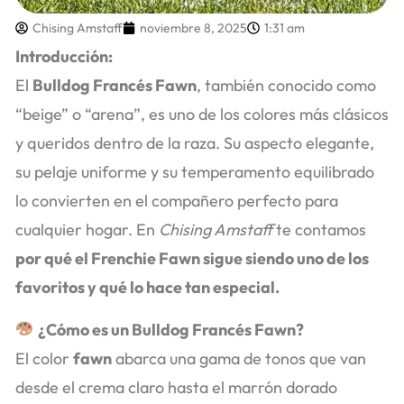
Chising Amstaff
noviembre 8, 2025
1:31 am
Introducción:
El
Bulldog Francés Fawn
, también conocido como
“beige” o “arena”, es uno de los colores más clásicos
y queridos dentro de la raza. Su aspecto elegante,
su pelaje uniforme y su temperamento equilibrado
lo convierten en el compañero perfecto para
cualquier hogar. En
Chising Amstaff
te contamos
por qué el Frenchie Fawn sigue siendo uno de los
favoritos y qué lo hace tan especial.
¿Cómo es un Bulldog Francés Fawn?
El color
fawn
abarca una gama de tonos que van
desde el crema claro hasta el marrón dorado