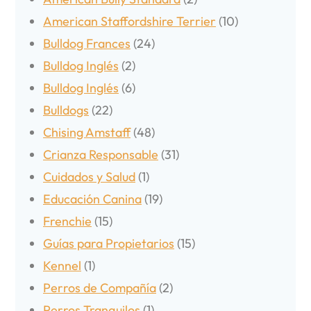
American Staffordshire Terrier
(10)
Bulldog Frances
(24)
Bulldog Inglés
(2)
Bulldog Inglés
(6)
Bulldogs
(22)
Chising Amstaff
(48)
Crianza Responsable
(31)
Cuidados y Salud
(1)
Educación Canina
(19)
Frenchie
(15)
Guías para Propietarios
(15)
Kennel
(1)
Perros de Compañía
(2)
Perros Tranquilos
(1)