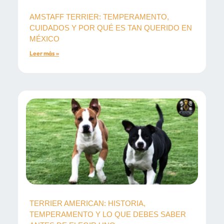
AMSTAFF TERRIER: TEMPERAMENTO,
CUIDADOS Y POR QUÉ ES TAN QUERIDO EN
MÉXICO
Leer más »
TERRIER AMERICAN: HISTORIA,
TEMPERAMENTO Y LO QUE DEBES SABER