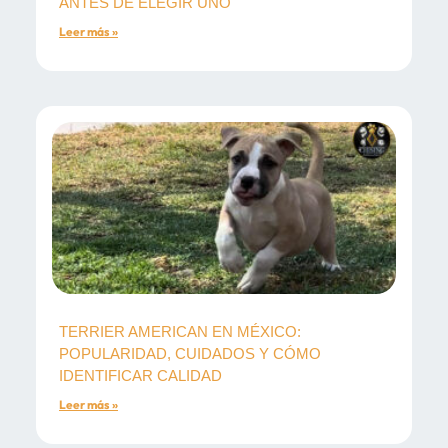
ANTES DE ELEGIR UNO
Leer más »
TERRIER AMERICAN EN MÉXICO:
POPULARIDAD, CUIDADOS Y CÓMO
IDENTIFICAR CALIDAD
Leer más »