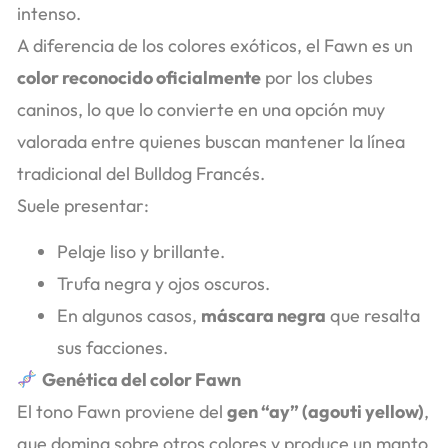
intenso.
A diferencia de los colores exóticos, el Fawn es un
color reconocido oficialmente
por los clubes
caninos, lo que lo convierte en una opción muy
valorada entre quienes buscan mantener la línea
tradicional del Bulldog Francés.
Suele presentar:
Pelaje liso y brillante.
Trufa negra y ojos oscuros.
En algunos casos,
máscara negra
que resalta
sus facciones.
Genética del color Fawn
El tono Fawn proviene del
gen “ay” (agouti yellow)
,
que domina sobre otros colores y produce un manto