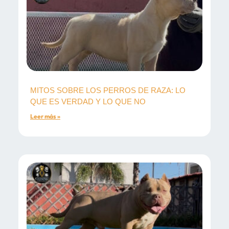
MITOS SOBRE LOS PERROS DE RAZA: LO
QUE ES VERDAD Y LO QUE NO
Leer más »