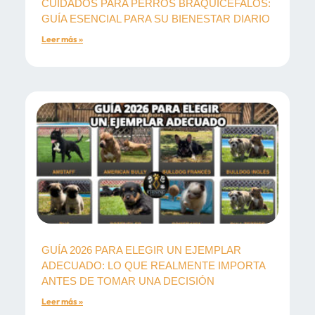
CUIDADOS PARA PERROS BRAQUICÉFALOS:
GUÍA ESENCIAL PARA SU BIENESTAR DIARIO
Leer más »
GUÍA 2026 PARA ELEGIR UN EJEMPLAR
ADECUADO: LO QUE REALMENTE IMPORTA
ANTES DE TOMAR UNA DECISIÓN
Leer más »