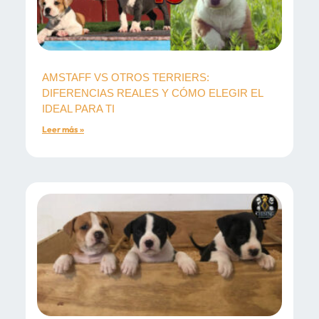
AMSTAFF VS OTROS TERRIERS:
DIFERENCIAS REALES Y CÓMO ELEGIR EL
IDEAL PARA TI
Leer más »