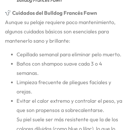
Bulldog Francés Fawn
Cuidados del Bulldog Francés Fawn
Aunque su pelaje requiere poco mantenimiento,
algunos cuidados básicos son esenciales para
mantenerlo sano y brillante:
Cepillado semanal para eliminar pelo muerto.
Baños con shampoo suave cada 3 o 4
semanas.
Limpieza frecuente de pliegues faciales y
orejas.
Evitar el calor extremo y controlar el peso, ya
que son propensos a sobrecalentarse.
Su piel suele ser más resistente que la de los
colores diluidos (como blue o lilac), lo que lo