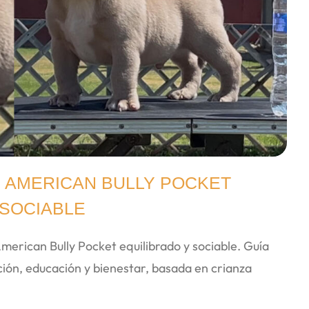
 AMERICAN BULLY POCKET
 SOCIABLE
erican Bully Pocket equilibrado y sociable. Guía
ación, educación y bienestar, basada en crianza