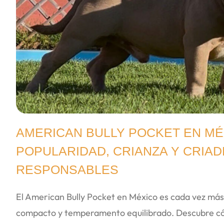
AMERICAN BULLY POCKET EN MÉ
POPULARIDAD, CRIANZA Y CRIA
RESPONSABLES
El American Bully Pocket en México es cada vez má
compacto y temperamento equilibrado. Descubre cóm