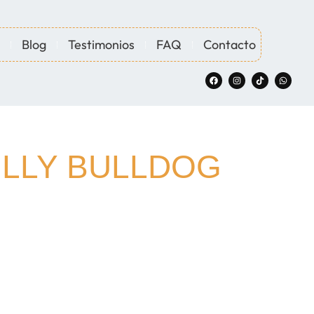
Blog
Testimonios
FAQ
Contacto
ULLY BULLDOG