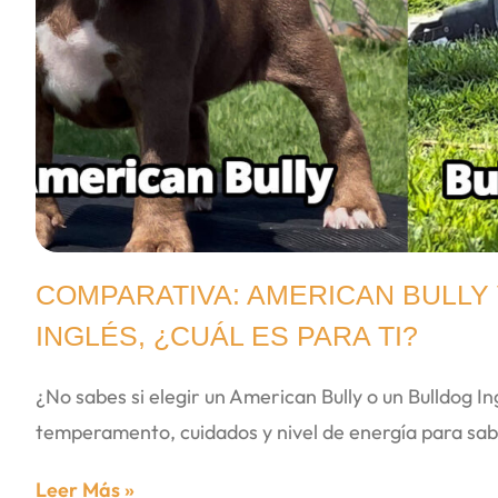
COMPARATIVA: AMERICAN BULLY
INGLÉS, ¿CUÁL ES PARA TI?
¿No sabes si elegir un American Bully o un Bulldog 
temperamento, cuidados y nivel de energía para sab
Leer Más »