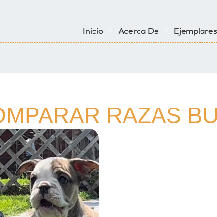
Inicio
Acerca De
Ejemplares
OMPARAR RAZAS B