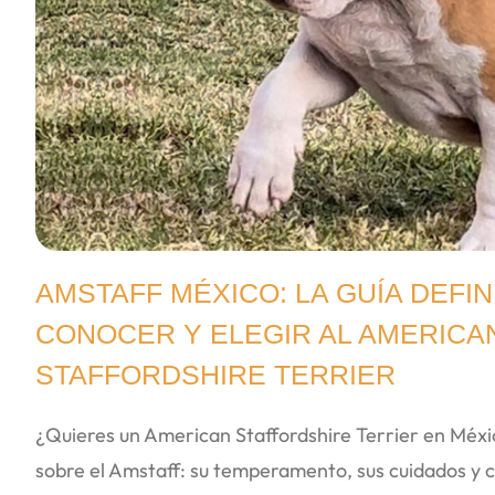
AMSTAFF MÉXICO: LA GUÍA DEFIN
CONOCER Y ELEGIR AL AMERICA
STAFFORDSHIRE TERRIER
¿Quieres un American Staffordshire Terrier en Méx
sobre el Amstaff: su temperamento, sus cuidados y 