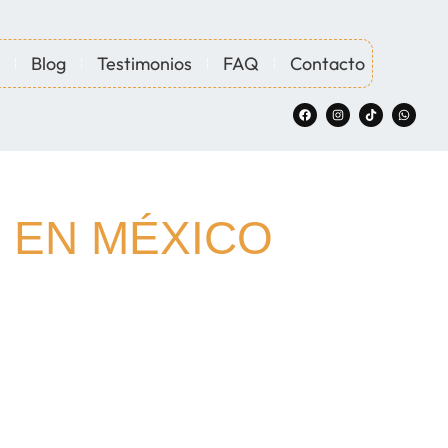
Blog
Testimonios
FAQ
Contacto
 EN MÉXICO