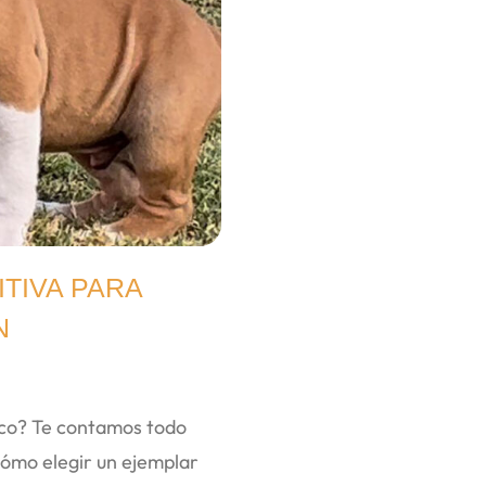
ITIVA PARA
N
ico? Te contamos todo
cómo elegir un ejemplar