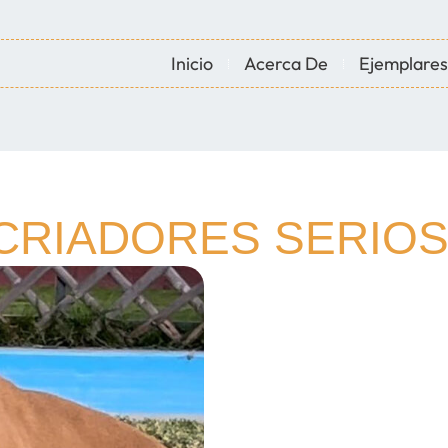
Inicio
Acerca De
Ejemplares
 CRIADORES SERIOS