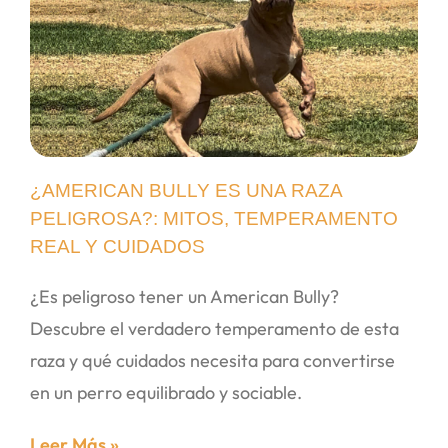
¿AMERICAN BULLY ES UNA RAZA
PELIGROSA?: MITOS, TEMPERAMENTO
REAL Y CUIDADOS
¿Es peligroso tener un American Bully?
Descubre el verdadero temperamento de esta
raza y qué cuidados necesita para convertirse
en un perro equilibrado y sociable.
Leer Más »