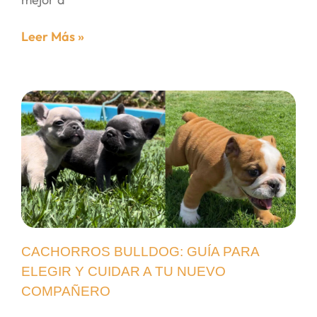
Leer Más »
CACHORROS BULLDOG: GUÍA PARA
ELEGIR Y CUIDAR A TU NUEVO
COMPAÑERO