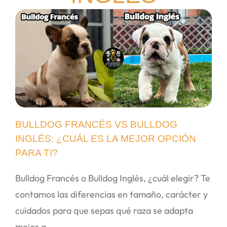
BULLDOG FRANCÉS VS BULLDOG
INGLÉS: ¿CUÁL ES LA MEJOR OPCIÓN
PARA TI?
Bulldog Francés o Bulldog Inglés, ¿cuál elegir? Te
contamos las diferencias en tamaño, carácter y
cuidados para que sepas qué raza se adapta
mejor a