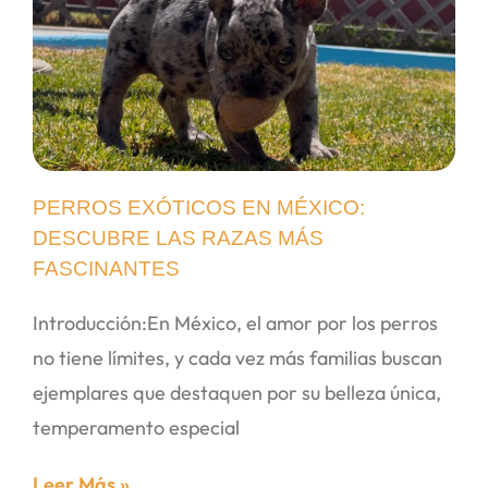
PERROS EXÓTICOS EN MÉXICO:
DESCUBRE LAS RAZAS MÁS
FASCINANTES
Introducción:En México, el amor por los perros
no tiene límites, y cada vez más familias buscan
ejemplares que destaquen por su belleza única,
temperamento especial
Leer Más »